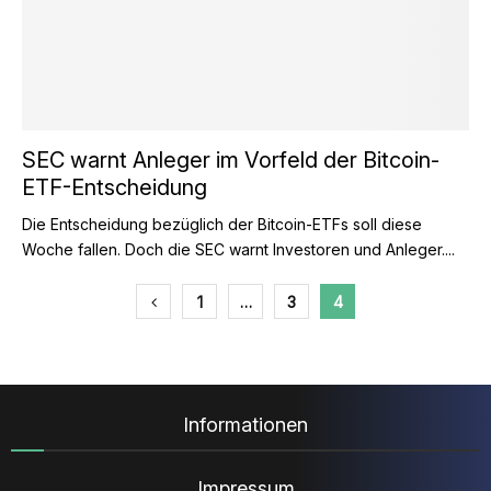
SEC warnt Anleger im Vorfeld der Bitcoin-
ETF-Entscheidung
Die Entscheidung bezüglich der Bitcoin-ETFs soll diese
Woche fallen. Doch die SEC warnt Investoren und Anleger....
Seitennummerierung
1
…
3
4
der
Beiträge
Informationen
Impressum