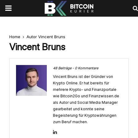
PRIMARY
MENU
Home
Autor
Vincent Bruns
Vincent Bruns
48 Beiträge
-
0 Kommentare
Vincent Bruns ist der Gründer von
Krypto Online. Er hat bereits für
mehrere Krypto- und Finanzportale
wie Bitcoin2Go und Finanzwissen.de
als Autor und Social Media Manager
gearbeitet und konnte seine
Begeisterung für Kryptowährungen
zum Beruf machen.