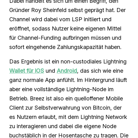
Dabei handelt es sich um einen Begriff, den
Gründer Roy Sheinfeld selbst geprägt hat. Der
Channel wird dabei vom LSP initiiert und
eröffnet, sodass Nutzer keine eigenen Mittel
für Channel-Funding aufbringen müssen und
sofort eingehende Zahlungskapazität haben.
Das Ergebnis ist ein non-custodiales Lightning
Wallet für iOS
und
Android
, das sich wie eine
ganz normale App anfühlt. Im Hintergrund läuft
aber eine vollständige Lightning-Node im
Betrieb. Breez ist also ein quelloffener Mobile
Client zur Selbstverwahrung von Bitcoin, der
es Nutzern erlaubt, mit dem Lightning Network
zu interagieren und dabei die eigene Node
buchstäblich in der Hosentasche zu tragen. Die