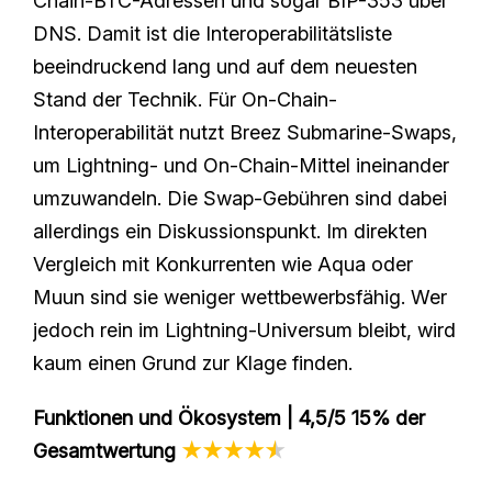
Chain-BTC-Adressen und sogar BIP-353 über
DNS. Damit ist die Interoperabilitätsliste
beeindruckend lang und auf dem neuesten
Stand der Technik. Für On-Chain-
Interoperabilität nutzt Breez Submarine-Swaps,
um Lightning- und On-Chain-Mittel ineinander
umzuwandeln. Die Swap-Gebühren sind dabei
allerdings ein Diskussionspunkt. Im direkten
Vergleich mit Konkurrenten wie Aqua oder
Muun sind sie weniger wettbewerbsfähig. Wer
jedoch rein im Lightning-Universum bleibt, wird
kaum einen Grund zur Klage finden.
Funktionen und Ökosystem | 4,5/5 15% der
Gesamtwertung
★★★★
★