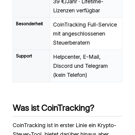
39 €/Jahr · Lifetime-
Lizenzen verfügbar
Besonderheit
CoinTracking Full-Service
mit angeschlossenen
Steuerberatern
Support
Helpcenter, E-Mail,
Discord und Telegram
(kein Telefon)
Was ist CoinTracking?
CoinTracking ist in erster Linie ein Krypto-
Steuer-Tool, bietet darüber hinaus aber