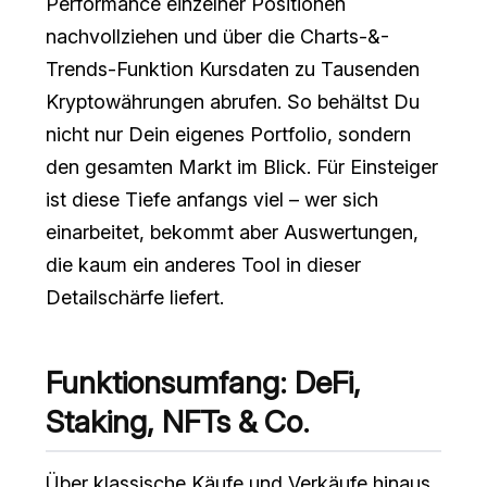
Performance einzelner Positionen
nachvollziehen und über die Charts-&-
Trends-Funktion Kursdaten zu Tausenden
Kryptowährungen abrufen. So behältst Du
nicht nur Dein eigenes Portfolio, sondern
den gesamten Markt im Blick. Für Einsteiger
ist diese Tiefe anfangs viel – wer sich
einarbeitet, bekommt aber Auswertungen,
die kaum ein anderes Tool in dieser
Detailschärfe liefert.
Funktionsumfang: DeFi,
Staking, NFTs & Co.
Über klassische Käufe und Verkäufe hinaus