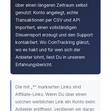
über einen längeren Zeitraum selbst
genutzt: Konto angelegt, echte
Transaktionen per CSV und API
importiert, einen vollständigen
Steuerreport erzeugt und den Support
kontaktiert. Wo CoinTracking glänzt,
wo es hakt und für wen sich der
Anbieter lohnt, liest Du in unserem
Erfahrungsbericht.
Die mit „*“ markierten Links sind
Affiliate-Links. Wenn Du über einen
solchen werblichen Link ein Konto beim
Anbieter eröffnest, verdienen wir daran