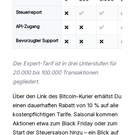
Steuerreport
❌
✅
✅
✅
API-Zugang
❌
❌
✅
✅
Bevorzugter Support
❌
❌
❌
✅
Der Expert-Tarif ist in drei Unterstufen für
20.000 bis 100.000 Transaktionen
gegliedert.
Über den Link des Bitcoin-Kurier erhältst Du
einen dauerhaften Rabatt von 10 % auf alle
kostenpflichtigen Tarife. Saisonal kommen
Aktionen etwa zum Black Friday oder zum
Start der Steuersaison hinzu – ein Blick auf