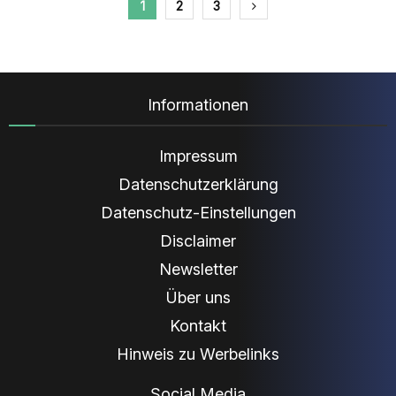
Seitennummerierung
1
2
3
der
Beiträge
Informationen
Impressum
Datenschutzerklärung
Datenschutz-Einstellungen
Disclaimer
Newsletter
Über uns
Kontakt
Hinweis zu Werbelinks
Social Media