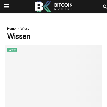
PRIMARY
MENU
Home
Wissen
Wissen
Szene