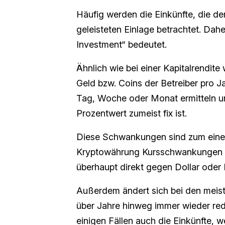
Häufig werden die Einkünfte, die de
geleisteten Einlage betrachtet. Dah
Investment“ bedeutet.
Ähnlich wie bei einer Kapitalrendite 
Geld bzw. Coins der Betreiber pro J
Tag, Woche oder Monat ermitteln u
Prozentwert zumeist fix ist.
Diese Schwankungen sind zum einen
Kryptowährung Kursschwankungen ge
überhaupt direkt gegen Dollar oder
Außerdem ändert sich bei den meis
über Jahre hinweg immer wieder red
einigen Fällen auch die Einkünfte, w