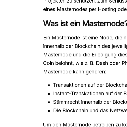
Projekten zu schützen. Zum Schluss g
eines Masternodes per Hosting ode
Was ist ein Masternode
Ein Masternode ist eine Node, die
innerhalb der Blockchain des jeweil
Masternode und die Erledigung diese
Coin belohnt, wie z. B. Dash oder 
Masternode kann gehören:
Transaktionen auf der Blockcha
Instant-Transkationen auf der 
Stimmrecht innerhalb der Bloc
Die Blockchain und das Netzw
Um den Masternode betreiben zu könn