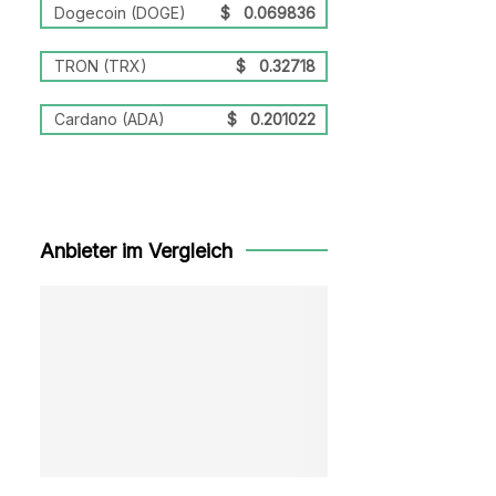
Dogecoin (DOGE)
$
0.069836
TRON (TRX)
$
0.32718
Cardano (ADA)
$
0.201022
Anbieter im Vergleich