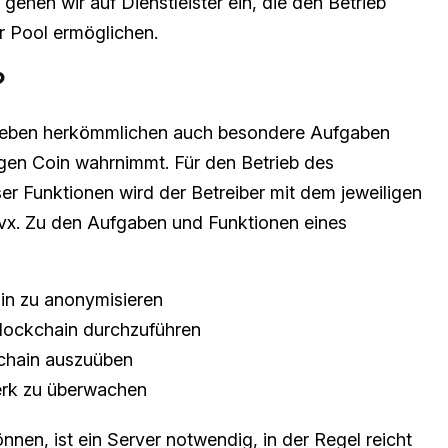
ehen wir auf Dienstleister ein, die den Betrieb
r Pool ermöglichen.
?
 neben herkömmlichen auch besondere Aufgaben
igen Coin wahrnimmt. Für den Betrieb des
r Funktionen wird der Betreiber mit dem jeweiligen
Pivx. Zu den Aufgaben und Funktionen eines
in zu anonymisieren
Blockchain durchzuführen
kchain auszuüben
erk zu überwachen
en, ist ein Server notwendig, in der Regel reicht