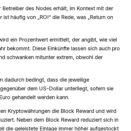
r Betreiber des Nodes erhält, im Kontext mit der
er ist häufig von „ROI“ die Rede, was „Return on
wird ein Prozentwert ermittelt, der angibt, wie viel
ahr bekommt. Diese Einkünfte lassen sich auch pro
nd schwanken mitunter extrem, obwohl der
 dadurch bedingt, dass die jeweilige
genüber dem US-Dollar unterliegt, sofern sie
 Euro gehandelt werden kann.
ten Kryptowährungen die Block Reward und wird
uziert. Neben dem Block Reward reduziert sich in
eil die geleistete Einlage immer höher aufgestockt