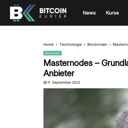
News
Kurse
Home
Technologie
Blockchain
Mastern
Blockchain
Masternodes – Grundla
Anbieter
11. September 2022