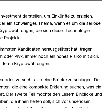
nvestment darstellen, um Einkünfte zu erzielen.
eder ein schwieriges Thema, wenn es um die seriöse
Kryptowährungen, die sich dieser Technologie
se Projekte.
immsten Kandidaten herausgefiltert hat, tragen
h oder Pivx, immer noch ein hohes Risiko mit sich.
 anderen Kryptowährungen.
nodes versucht also eine Brücke zu schlagen. Der
ssenten, die eine kompakte Erklärung suchen, was ein
ert. Der zweite Teil möchte den Lesern Einblicke und
en, die ihnen helfen soll, sich vor unseriösen