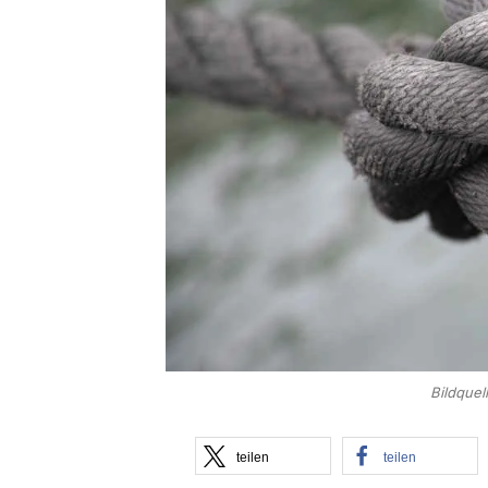
Bildquel
teilen
teilen