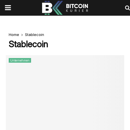
PRIMARY
MENU
Home
Stablecoin
Stablecoin
Unternehmen