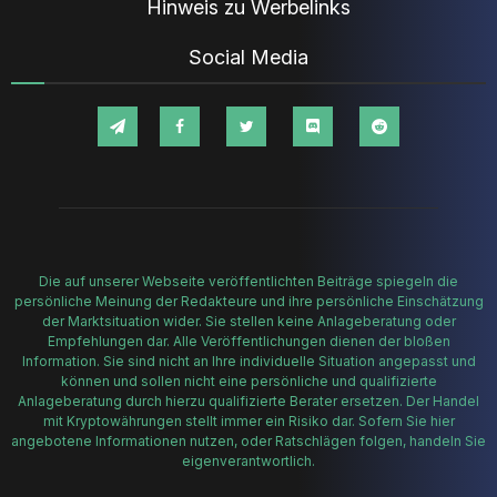
Hinweis zu Werbelinks
Social Media
Die auf unserer Webseite veröffentlichten Beiträge spiegeln die
persönliche Meinung der Redakteure und ihre persönliche Einschätzung
der Marktsituation wider. Sie stellen keine Anlageberatung oder
Empfehlungen dar. Alle Veröffentlichungen dienen der bloßen
Information. Sie sind nicht an Ihre individuelle Situation angepasst und
können und sollen nicht eine persönliche und qualifizierte
Anlageberatung durch hierzu qualifizierte Berater ersetzen. Der Handel
mit Kryptowährungen stellt immer ein Risiko dar. Sofern Sie hier
angebotene Informationen nutzen, oder Ratschlägen folgen, handeln Sie
eigenverantwortlich.