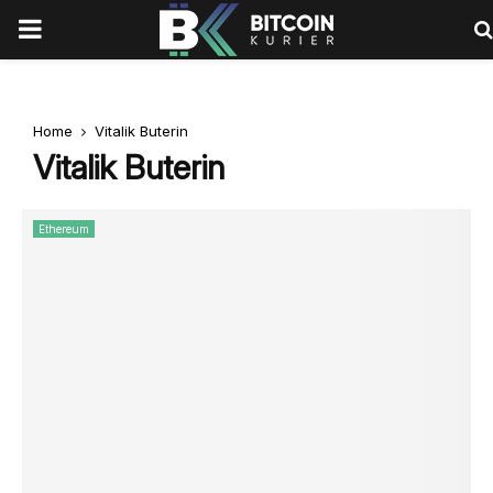
PRIMARY
MENU
Home
Vitalik Buterin
Vitalik Buterin
Ethereum