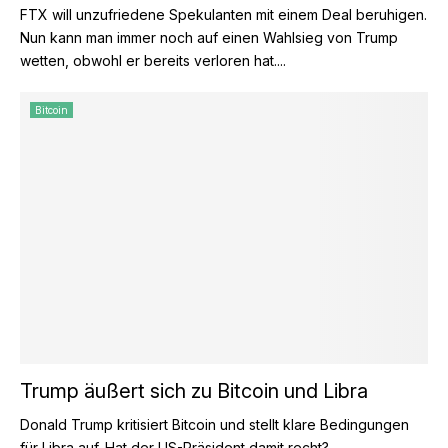
FTX will unzufriedene Spekulanten mit einem Deal beruhigen.
Nun kann man immer noch auf einen Wahlsieg von Trump
wetten, obwohl er bereits verloren hat....
Bitcoin
Trump äußert sich zu Bitcoin und Libra
Donald Trump kritisiert Bitcoin und stellt klare Bedingungen
für Libra auf. Hat der US-Präsident damit recht?...