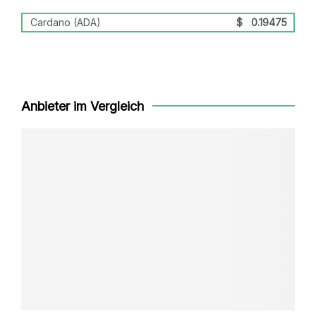
Cardano (ADA)
$
0.19475
Anbieter im Vergleich