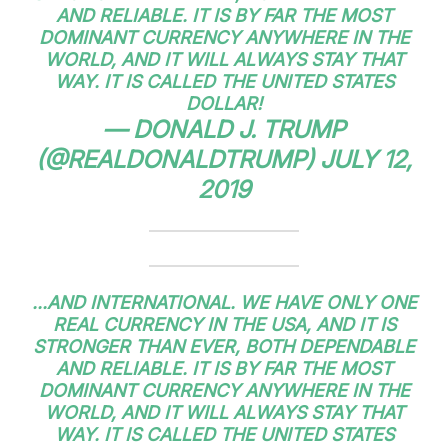
AND RELIABLE. IT IS BY FAR THE MOST
DOMINANT CURRENCY ANYWHERE IN THE
WORLD, AND IT WILL ALWAYS STAY THAT
WAY. IT IS CALLED THE UNITED STATES
DOLLAR!
— DONALD J. TRUMP
(@REALDONALDTRUMP)
JULY 12,
2019
...AND INTERNATIONAL. WE HAVE ONLY ONE
REAL CURRENCY IN THE USA, AND IT IS
STRONGER THAN EVER, BOTH DEPENDABLE
AND RELIABLE. IT IS BY FAR THE MOST
DOMINANT CURRENCY ANYWHERE IN THE
WORLD, AND IT WILL ALWAYS STAY THAT
WAY. IT IS CALLED THE UNITED STATES