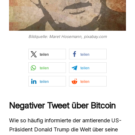
Bildquelle: Maret Hosemann, pixabay.com
teilen
teilen
teilen
teilen
teilen
teilen
Negativer Tweet über Bitcoin
Wie so häufig informierte der amtierende US-
Präsident Donald Trump die Welt über seine