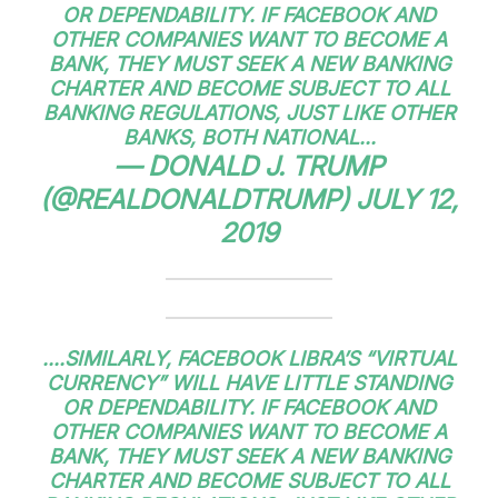
OR DEPENDABILITY. IF FACEBOOK AND
OTHER COMPANIES WANT TO BECOME A
BANK, THEY MUST SEEK A NEW BANKING
CHARTER AND BECOME SUBJECT TO ALL
BANKING REGULATIONS, JUST LIKE OTHER
BANKS, BOTH NATIONAL...
— DONALD J. TRUMP
(@REALDONALDTRUMP)
JULY 12,
2019
....SIMILARLY, FACEBOOK LIBRA’S “VIRTUAL
CURRENCY” WILL HAVE LITTLE STANDING
OR DEPENDABILITY. IF FACEBOOK AND
OTHER COMPANIES WANT TO BECOME A
BANK, THEY MUST SEEK A NEW BANKING
CHARTER AND BECOME SUBJECT TO ALL