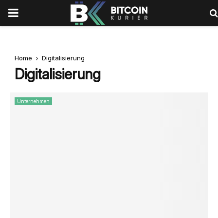
PRIMARY
MENU
Home
Digitalisierung
Digitalisierung
Unternehmen