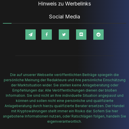
Hinweis zu Werbelinks
Social Media
Die auf unserer Webseite veröffentlichten Beiträge spiegeln die
persönliche Meinung der Redakteure und ihre persönliche Einschätzung
der Marktsituation wider. Sie stellen keine Anlageberatung oder
Empfehlungen dar. Alle Veröffentlichungen dienen der bloßen
Information. Sie sind nicht an Ihre individuelle Situation angepasst und
können und sollen nicht eine persönliche und qualifizierte
Anlageberatung durch hierzu qualifizierte Berater ersetzen. Der Handel
mit Kryptowährungen stellt immer ein Risiko dar. Sofern Sie hier
angebotene Informationen nutzen, oder Ratschlägen folgen, handeln Sie
eigenverantwortlich.