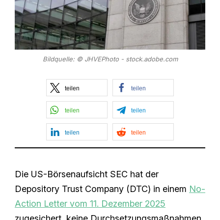
Bildquelle: © JHVEPhoto - stock.adobe.com
teilen
teilen
teilen
teilen
teilen
teilen
Die US-Börsenaufsicht SEC hat der
Depository Trust Company (DTC) in einem
No-
Action Letter vom 11. Dezember 2025
zugesichert, keine Durchsetzungsmaßnahmen