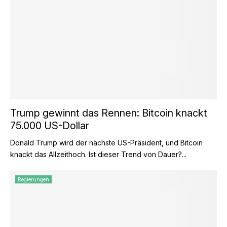
Trump gewinnt das Rennen: Bitcoin knackt
75.000 US-Dollar
Donald Trump wird der nächste US-Präsident, und Bitcoin
knackt das Allzeithoch. Ist dieser Trend von Dauer?...
Regierungen