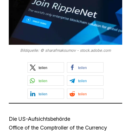
Bildquelle: © sharafmaksumov - stock.adobe.com
teilen
teilen
teilen
teilen
teilen
teilen
Die US-Aufsichtsbehörde
Office of the Comptroller of the Currency