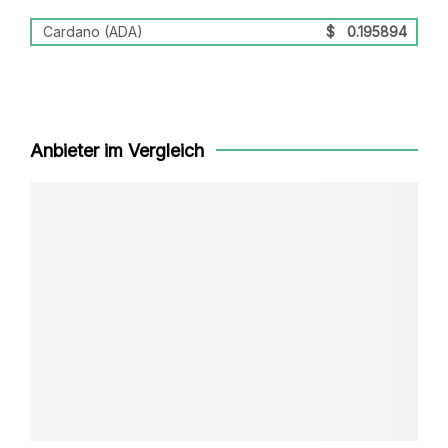
Cardano (ADA)
$
0.195894
Anbieter im Vergleich