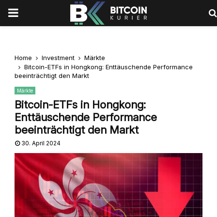
PRIMARY
MENU
Home
Investment
Märkte
Bitcoin-ETFs in Hongkong: Enttäuschende Performance
beeinträchtigt den Markt
Märkte
Bitcoin-ETFs in Hongkong:
Enttäuschende Performance
beeinträchtigt den Markt
30. April 2024