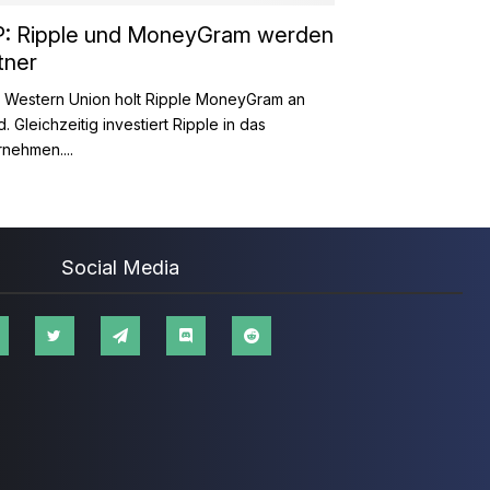
: Ripple und MoneyGram werden
tner
 Western Union holt Ripple MoneyGram an
. Gleichzeitig investiert Ripple in das
nehmen....
Social Media