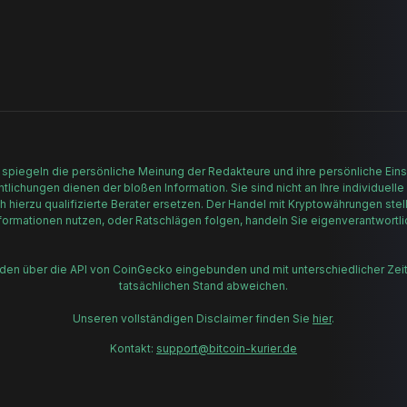
 spiegeln die persönliche Meinung der Redakteure und ihre persönliche Einsc
lichungen dienen der bloßen Information. Sie sind nicht an Ihre individuelle
h hierzu qualifizierte Berater ersetzen. Der Handel mit Kryptowährungen stell
formationen nutzen, oder Ratschlägen folgen, handeln Sie eigenverantwortli
rden über die API von CoinGecko eingebunden und mit unterschiedlicher Zei
tatsächlichen Stand abweichen.
Unseren vollständigen Disclaimer finden Sie
hier
.
Kontakt:
support@bitcoin-kurier.de