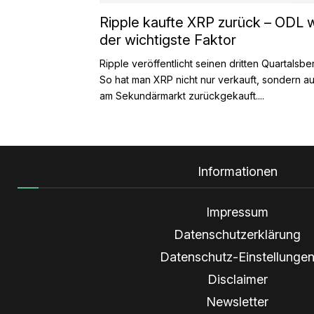
Ripple kaufte XRP zurück – ODL 
der wichtigste Faktor
Ripple veröffentlicht seinen dritten Quartalsber
So hat man XRP nicht nur verkauft, sondern a
am Sekundärmarkt zurückgekauft....
Informationen
Impressum
Datenschutzerklärung
Datenschutz-Einstellunge
Disclaimer
Newsletter