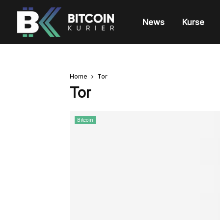
News
Kurse
Home
Tor
Tor
Bitcoin