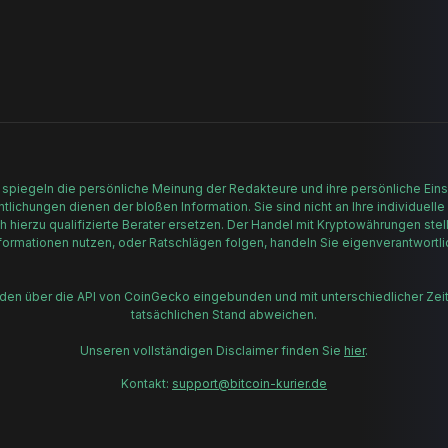
 spiegeln die persönliche Meinung der Redakteure und ihre persönliche Einsc
lichungen dienen der bloßen Information. Sie sind nicht an Ihre individuelle
h hierzu qualifizierte Berater ersetzen. Der Handel mit Kryptowährungen stell
formationen nutzen, oder Ratschlägen folgen, handeln Sie eigenverantwortli
rden über die API von CoinGecko eingebunden und mit unterschiedlicher Zei
tatsächlichen Stand abweichen.
Unseren vollständigen Disclaimer finden Sie
hier
.
Kontakt:
support@bitcoin-kurier.de