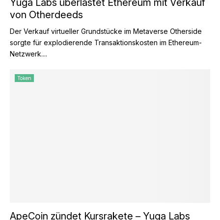
Yuga Labs überlastet Ethereum mit Verkauf
von Otherdeeds
Der Verkauf virtueller Grundstücke im Metaverse Otherside
sorgte für explodierende Transaktionskosten im Ethereum-
Netzwerk....
Token
ApeCoin zündet Kursrakete – Yuga Labs