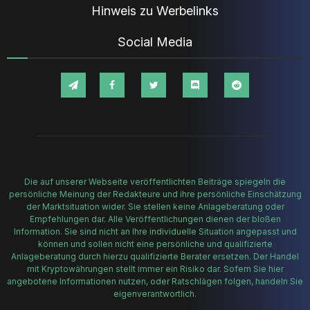
Hinweis zu Werbelinks
Social Media
Die auf unserer Webseite veröffentlichten Beiträge spiegeln die
persönliche Meinung der Redakteure und ihre persönliche Einschätzung
der Marktsituation wider. Sie stellen keine Anlageberatung oder
Empfehlungen dar. Alle Veröffentlichungen dienen der bloßen
Information. Sie sind nicht an Ihre individuelle Situation angepasst und
können und sollen nicht eine persönliche und qualifizierte
Anlageberatung durch hierzu qualifizierte Berater ersetzen. Der Handel
mit Kryptowährungen stellt immer ein Risiko dar. Sofern Sie hier
angebotene Informationen nutzen, oder Ratschlägen folgen, handeln Sie
eigenverantwortlich.