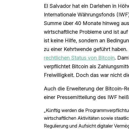
El Salvador hat ein Darlehen in Höh
Internationale Währungsfonds (IWF)
Summe über 40 Monate hinweg ausz
wirtschaftliche Probleme und ist au
ist keine Hilfe, sondern an Beding
zu einer Kehrtwende geführt haben
rechtlichen Status von Bitcoin
. Dam
verpflichtet Bitcoin als Zahlungsmi
Freiwilligkeit. Doch das war nicht d
Auch die Erweiterung der Bitcoin-Re
einer Pressemitteilung des IWF heiß
„Künftig werden die Programmverpflichtu
wirtschaftlichen Aktivitäten sowie staat
Regulierung und Aufsicht digitaler Vermö