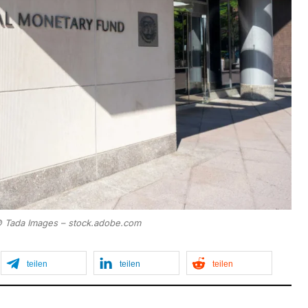
 © Tada Images – stock.adobe.com
teilen
teilen
teilen