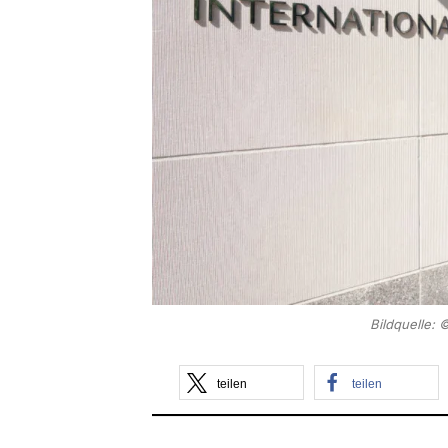
Bildquelle:
teilen
teilen