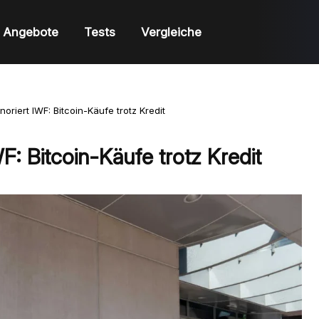
Angebote
Tests
Vergleiche
noriert IWF: Bitcoin-Käufe trotz Kredit
WF: Bitcoin-Käufe trotz Kredit