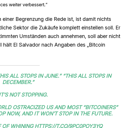
ces weiter verbessert.“
 einer Begrenzung die Rede ist, ist damit nichts
liche Sektor die Zukäufe komplett einstellen soll. Er
estimmten Umständen auch annehmen, soll aber nicht
l hält El Salvador nach Angaben des „Bitcoin
THIS ALL STOPS IN JUNE.” “THIS ALL STOPS IN
DECEMBER.”
IT’S NOT STOPPING.
WORLD OSTRACIZED US AND MOST “BITCOINERS”
P NOW, AND IT WON’T STOP IN THE FUTURE.
F OF WHINING
HTTPS://T.CO/9PC0POY3YQ