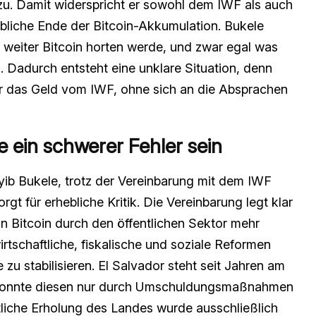
azu. Damit widerspricht er sowohl dem IWF als auch
liche Ende der Bitcoin-Akkumulation. Bukele
 weiter Bitcoin horten werde, und zwar egal was
. Dadurch entsteht eine unklare Situation, denn
or das Geld vom IWF, ohne sich an die Absprachen
 ein schwerer Fehler sein
ib Bukele, trotz der Vereinbarung mit dem IWF
rgt für erhebliche Kritik. Die Vereinbarung legt klar
n Bitcoin durch den öffentlichen Sektor mehr
rtschaftliche, fiskalische und soziale Reformen
 zu stabilisieren. El Salvador steht seit Jahren am
 konnte diesen nur durch Umschuldungsmaßnahmen
tliche Erholung des Landes wurde ausschließlich