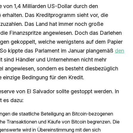
e von 1,4 Milliarden US-Dollar durch den
 erhalten. Das Kreditprogramm sieht vor, die
uzahlen. Das Land hat immer noch große
f die Finanzspritze angewiesen. Doch das Darlehen
ungen gekoppelt, welche wenigstens auf dem Papier
. So kippte das Parlament im Januar plangemäß
den
it sind Händler und Unternehmen nicht mehr
ttel angewiesen, sondern es besteht diesbezüglich
ie einzige Bedingung für den Kredit.
serve von El Salvador sollte gestoppt werden. In
t es dazu:
ngen die staatliche Beteiligung an Bitcoin-bezogenen
liche Transaktionen und Käufe von Bitcoin begrenzen. Die
genswerte wird in Übereinstimmung mit den sich