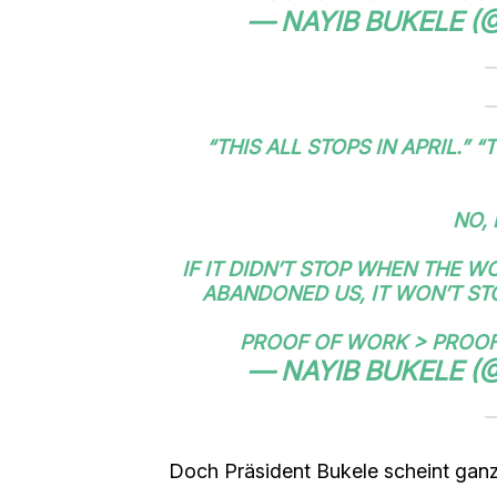
— NAYIB BUKELE (
“THIS ALL STOPS IN APRIL.” “
NO, 
IF IT DIDN’T STOP WHEN THE 
ABANDONED US, IT WON’T STO
PROOF OF WORK > PROO
— NAYIB BUKELE (
Doch Präsident Bukele scheint ganz