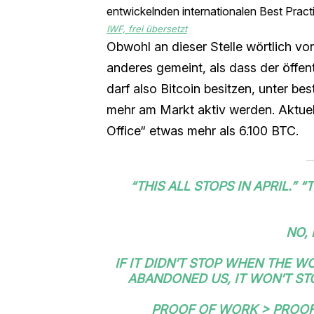
entwickelnden internationalen Best Practi
IWF, frei übersetzt
Obwohl an dieser Stelle wörtlich von
anderes gemeint, als dass der öffent
darf also Bitcoin besitzen, unter b
mehr am Markt aktiv werden. Aktuel
Office“ etwas mehr als 6.100 BTC.
“THIS ALL STOPS IN APRIL.” “
NO, 
IF IT DIDN’T STOP WHEN THE 
ABANDONED US, IT WON’T STO
PROOF OF WORK > PROO