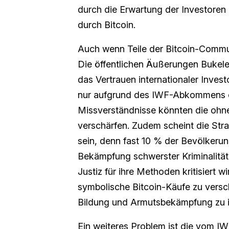
durch die Erwartung der Investore
durch Bitcoin.
Auch wenn Teile der Bitcoin-Commu
Die öffentlichen Äußerungen Bukel
das Vertrauen internationaler Inves
nur aufgrund des IWF-Abkommens er
Missverständnisse könnten die ohne
verschärfen. Zudem scheint die Strat
sein, denn fast 10 % der Bevölkerun
Bekämpfung schwerster Kriminalität s
Justiz für ihre Methoden kritisiert wi
symbolische Bitcoin-Käufe zu versch
Bildung und Armutsbekämpfung zu i
Ein weiteres Problem ist die vom I