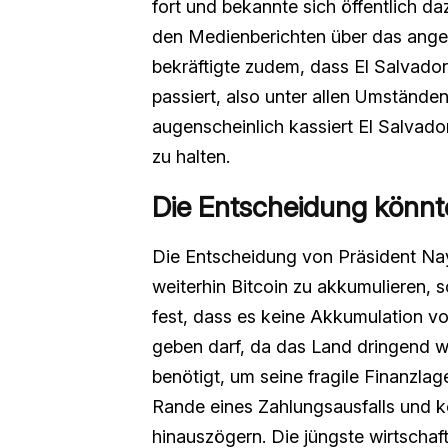
fort und bekannte sich öffentlich d
den Medienberichten über das angeb
bekräftigte zudem, dass El Salvador
passiert, also unter allen Umständen
augenscheinlich kassiert El Salvad
zu halten.
Die Entscheidung könnte
Die Entscheidung von Präsident Nay
weiterhin Bitcoin zu akkumulieren, so
fest, dass es keine Akkumulation vo
geben darf, da das Land dringend wi
benötigt, um seine fragile Finanzlage
Rande eines Zahlungsausfalls und
hinauszögern. Die jüngste wirtschaf