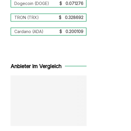
Dogecoin (DOGE)
$
0.071276
TRON (TRX)
$
0.328692
Cardano (ADA)
$
0.200109
Anbieter im Vergleich