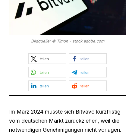
Bildquelle: © Timon - stock.adobe.com
teilen
teilen
teilen
teilen
teilen
teilen
Im März 2024 musste sich Bitvavo kurzfristig
vom deutschen Markt zurückziehen, weil die
notwendigen Genehmigungen nicht vorlagen.