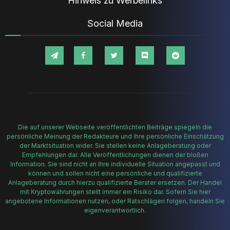
Hinweis zu Werbelinks
Social Media
Die auf unserer Webseite veröffentlichten Beiträge spiegeln die
persönliche Meinung der Redakteure und ihre persönliche Einschätzung
der Marktsituation wider. Sie stellen keine Anlageberatung oder
Empfehlungen dar. Alle Veröffentlichungen dienen der bloßen
Information. Sie sind nicht an Ihre individuelle Situation angepasst und
können und sollen nicht eine persönliche und qualifizierte
Anlageberatung durch hierzu qualifizierte Berater ersetzen. Der Handel
mit Kryptowährungen stellt immer ein Risiko dar. Sofern Sie hier
angebotene Informationen nutzen, oder Ratschlägen folgen, handeln Sie
eigenverantwortlich.