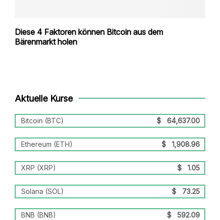
Diese 4 Faktoren können Bitcoin aus dem
Bärenmarkt holen
Aktuelle Kurse
Bitcoin (BTC)
$
64,637.00
Ethereum (ETH)
$
1,908.96
XRP (XRP)
$
1.05
Solana (SOL)
$
73.25
BNB (BNB)
$
592.09