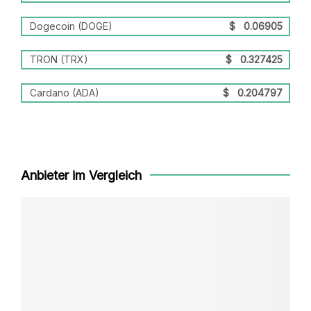
Dogecoin (DOGE)
$
0.06905
TRON (TRX)
$
0.327425
Cardano (ADA)
$
0.204797
Anbieter im Vergleich