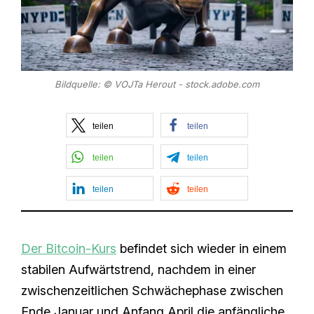
Bildquelle: © VOJTa Herout - stock.adobe.com
teilen
teilen
teilen
teilen
teilen
teilen
Der Bitcoin-Kurs
befindet sich wieder in einem
stabilen Aufwärtstrend, nachdem in einer
zwischenzeitlichen Schwächephase zwischen
Ende Januar und Anfang April die anfängliche