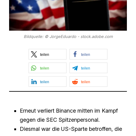
Bildquelle: © JorgeEduardo - stock.adobe.com
teilen
teilen
teilen
teilen
teilen
teilen
Erneut verliert Binance mitten im Kampf
gegen die SEC Spitzenpersonal.
Diesmal war die US-Sparte betroffen, die