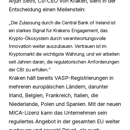
Arjun Sethi, Co-CEO von Kraken, sieht in der
Entscheidung einen Meilenstein:
„Die Zulassung durch die Central Bank of Ireland ist
ein starkes Signal für Krakens Engagement, das
Krypto-Ökosystem durch verantwortungsvolle
Innovation weiter auszubauen. Vertrauen ist im
Kryptomarkt die wichtigste Währung, und wir arbeiten
seit Jahren daran, die regulatorischen Anforderungen
der CBI zu erfüllen.“
Kraken hält bereits VASP-Registrierungen in
mehreren europäischen Ländern, darunter
Irland, Belgien, Frankreich, Italien, die
Niederlande, Polen und Spanien. Mit der neuen
MiCA-Lizenz kann das Unternehmen sein
reguliertes Angebot in der gesamten EU weiter