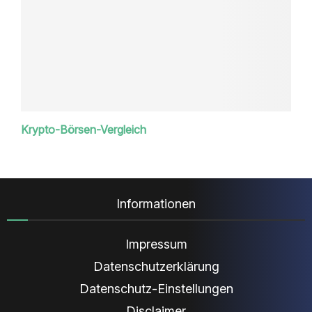
Krypto-Börsen-Vergleich
Informationen
Impressum
Datenschutzerklärung
Datenschutz-Einstellungen
Disclaimer