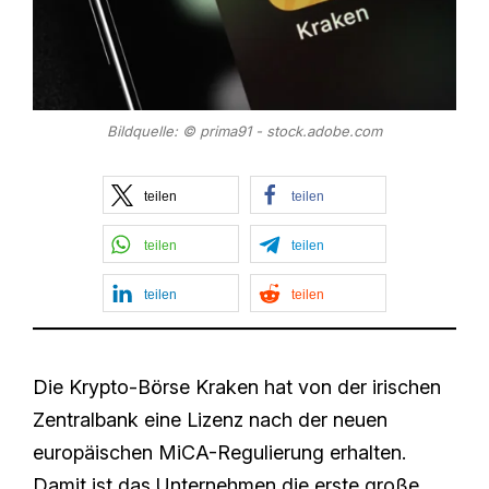
Bildquelle: © prima91 - stock.adobe.com
teilen
teilen
teilen
teilen
teilen
teilen
Die Krypto-Börse Kraken hat von der irischen
Zentralbank eine Lizenz nach der neuen
europäischen MiCA-Regulierung erhalten.
Damit ist das Unternehmen die erste große