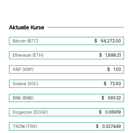
Aktuelle Kurse
Bitcoin (BTC)
$
64,272.00
Ethereum (ETH)
$
1,898.21
XRP (XRP)
$
1.03
Solana (SOL)
$
72.63
BNB (BNB)
$
593.32
Dogecoin (DOGE)
$
0.06919
TRON (TRX)
$
0.327449