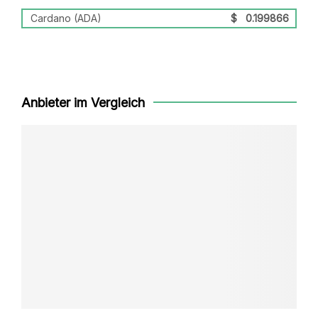
Cardano (ADA)
$
0.199866
Anbieter im Vergleich