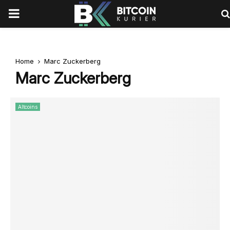
PRIMARY
MENU
Home
Marc Zuckerberg
Marc Zuckerberg
Altcoins