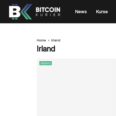
News
Kurse
Home
Irland
Irland
Altcoins