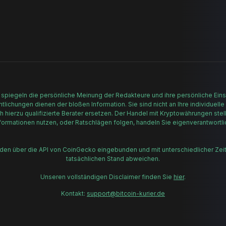
 spiegeln die persönliche Meinung der Redakteure und ihre persönliche Einsc
lichungen dienen der bloßen Information. Sie sind nicht an Ihre individuelle
h hierzu qualifizierte Berater ersetzen. Der Handel mit Kryptowährungen stell
formationen nutzen, oder Ratschlägen folgen, handeln Sie eigenverantwortli
rden über die API von CoinGecko eingebunden und mit unterschiedlicher Zei
tatsächlichen Stand abweichen.
Unseren vollständigen Disclaimer finden Sie
hier
.
Kontakt:
support@bitcoin-kurier.de