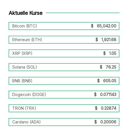
Aktuelle Kurse
Bitcoin (BTC)
$
65,042.00
Ethereum (ETH)
$
1,921.68
XRP (XRP)
$
1.05
Solana (SOL)
$
76.25
BNB (BNB)
$
605.05
Dogecoin (DOGE)
$
0.071143
TRON (TRX)
$
0.32874
Cardano (ADA)
$
0.20006