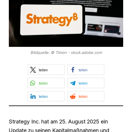
Bildquelle: © Timon - stock.adobe.com
teilen
teilen
teilen
teilen
teilen
teilen
Strategy Inc. hat am 25. August 2025 ein
Update zu seinen Kapitalmaßnahmen und