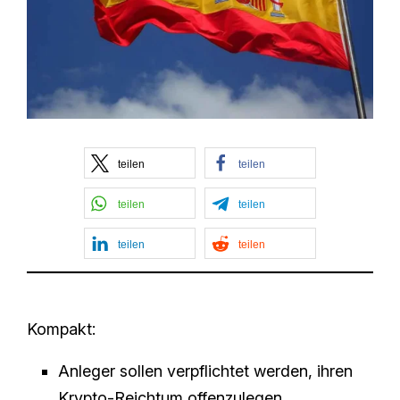
teilen
teilen
teilen
teilen
teilen
teilen
Kompakt:
Anleger sollen verpflichtet werden, ihren
Krypto-Reichtum offenzulegen.