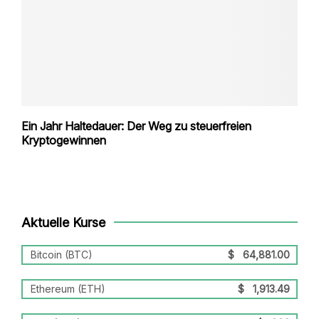
Ein Jahr Haltedauer: Der Weg zu steuerfreien
Kryptogewinnen
Aktuelle Kurse
Bitcoin (BTC)
$
64,881.00
Ethereum (ETH)
$
1,913.49