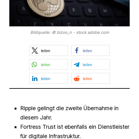
Bildquelle: © bizoo_n - stock.adobe.com
teilen
teilen
teilen
teilen
teilen
teilen
Ripple gelingt die zweite Übernahme in
diesem Jahr.
Fortress Trust ist ebenfalls ein Dienstleister
für digitale Infrastruktur.