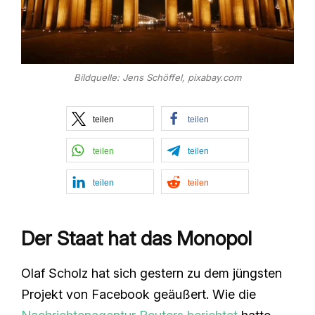
Bildquelle: Jens Schöffel, pixabay.com
teilen
teilen
teilen
teilen
teilen
teilen
Der Staat hat das Monopol
Olaf Scholz hat sich gestern zu dem jüngsten
Projekt von Facebook geäußert. Wie die