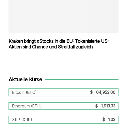
Kraken bringt xStocks in die EU: Tokenisierte US-
Aktien sind Chance und Streitfall zugleich
Aktuelle Kurse
Bitcoin (BTC)
$
64,952.00
Ethereum (ETH)
$
1,913.33
XRP (XRP)
$
1.03