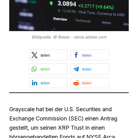
Bildquelle: © Rokas - stock.adobe.com
teilen
teilen
teilen
teilen
teilen
teilen
Grayscale hat bei der U.S. Securities and
Exchange Commission (SEC) einen Antrag
gestellt, um seinen XRP Trust in einen
börsengehandelten Fonds auf NYSE Arca