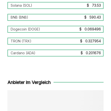
Solana (SOL)
$
73.53
BNB (BNB)
$
590.43
Dogecoin (DOGE)
$
0.069496
TRON (TRX)
$
0.327954
Cardano (ADA)
$
0.201676
Anbieter im Vergleich