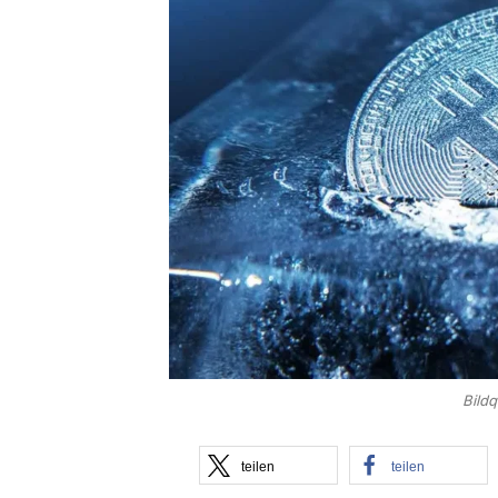
Bild
teilen
teilen