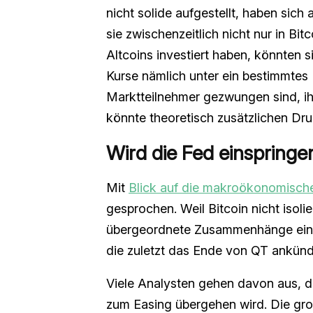
nicht solide aufgestellt, haben sic
sie zwischenzeitlich nicht nur in Bi
Altcoins investiert haben, könnten s
Kurse nämlich unter ein bestimmtes
Marktteilnehmer gezwungen sind, ih
könnte theoretisch zusätzlichen Dr
Wird die Fed einspringe
Mit
Blick auf die makroökonomisch
gesprochen. Weil Bitcoin nicht isol
übergeordnete Zusammenhänge eine w
die zuletzt das Ende von QT ankünd
Viele Analysten gehen davon aus, d
zum Easing übergehen wird. Die gro