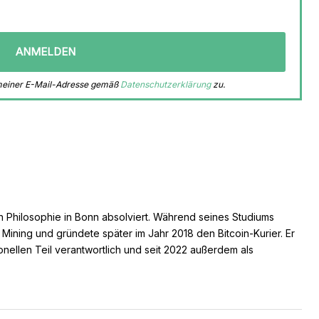
 meiner E-Mail-Adresse gemäß
Datenschutzerklärung
zu.
n Philosophie in Bonn absolviert. Während seines Studiums
s Mining und gründete später im Jahr 2018 den Bitcoin-Kurier. Er
ionellen Teil verantwortlich und seit 2022 außerdem als