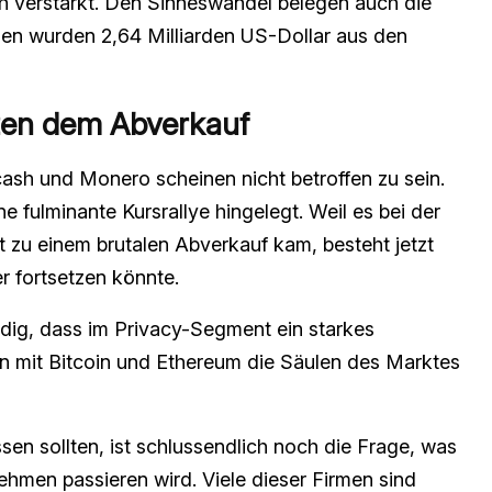
h verstärkt. Den Sinneswandel belegen auch die
n wurden 2,64 Milliarden US-Dollar aus den
zen dem Abverkauf
cash und Monero scheinen nicht betroffen zu sein.
e fulminante Kursrallye hingelegt. Weil es bei der
 zu einem brutalen Abverkauf kam, besteht jetzt
r fortsetzen könnte.
dig, dass im Privacy-Segment ein starkes
 mit Bitcoin und Ethereum die Säulen des Marktes
sen sollten, ist schlussendlich noch die Frage, was
hmen passieren wird. Viele dieser Firmen sind