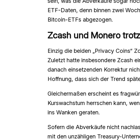
sein, was die Abverkäufe sogar noc
ETF-Daten, denn binnen zwei Woche
Bitcoin-ETFs abgezogen.
Zcash und Monero trot
Einzig die beiden „Privacy Coins“ Z
Zuletzt hatte insbesondere Zcash ein
danach einsetzenden Korrektur nicht
Hoffnung, dass sich der Trend späte
Gleichermaßen erscheint es fragwür
Kurswachstum herrschen kann, wenn
ins Wanken geraten.
Sofern die Abverkäufe nicht nachlas
mit den unzähligen Treasury-Unterne