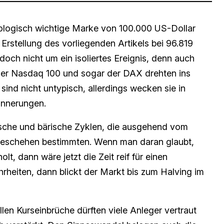
hologisch wichtige Marke von 100.000 US-Dollar
 Erstellung des vorliegenden Artikels bei 96.819
doch nicht um ein isoliertes Ereignis, denn auch
der Nasdaq 100 und sogar der DAX drehten ins
nd nicht untypisch, allerdings wecken sie in
innerungen.
ische und bärische Zyklen, die ausgehend vom
Geschehen bestimmten. Wenn man daran glaubt,
t, dann wäre jetzt die Zeit reif für einen
rheiten, dann blickt der Markt bis zum Halving im
llen Kurseinbrüche dürften viele Anleger vertraut