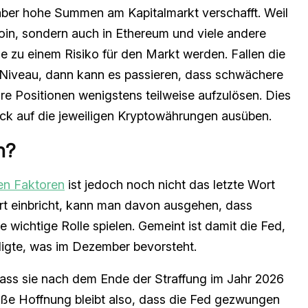
h aber hohe Summen am Kapitalmarkt verschafft. Weil
tcoin, sondern auch in Ethereum und viele andere
ie zu einem Risiko für den Markt werden. Fallen die
 Niveau, dann kann es passieren, dass schwächere
re Positionen wenigstens teilweise aufzulösen. Dies
uck auf die jeweiligen Kryptowährungen ausüben.
n?
en Faktoren
ist jedoch noch nicht das letzte Wort
iert einbricht, kann man davon ausgehen, dass
ichtige Rolle spielen. Gemeint ist damit die Fed,
igte, was im Dezember bevorsteht.
ass sie nach dem Ende der Straffung im Jahr 2026
ße Hoffnung bleibt also, dass die Fed gezwungen