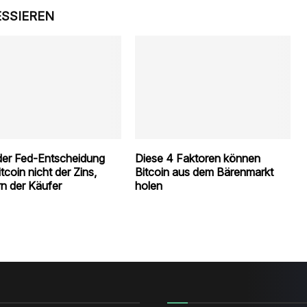
ESSIEREN
er Fed-Entscheidung
Diese 4 Faktoren können
itcoin nicht der Zins,
Bitcoin aus dem Bärenmarkt
n der Käufer
holen