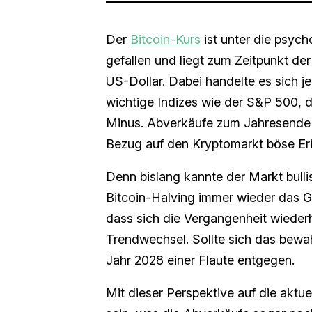
Der
Bitcoin-Kurs
ist unter die psyc
gefallen und liegt zum Zeitpunkt der
US-Dollar. Dabei handelte es sich je
wichtige Indizes wie der S&P 500, 
Minus. Abverkäufe zum Jahresende si
Bezug auf den Kryptomarkt böse Er
Denn bislang kannte der Markt bull
Bitcoin-Halving immer wieder das 
dass sich die Vergangenheit wiederhol
Trendwechsel. Sollte sich das bewah
Jahr 2028 einer Flaute entgegen.
Mit dieser Perspektive auf die aktue