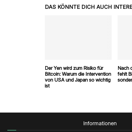
DAS KÖNNTE DICH AUCH INTER
Der Yen wird zum Risiko für
Nach d
Bitcoin: Warum die Intervention
fehlt B
von USA und Japan so wichtig
sonder
ist
Informationen