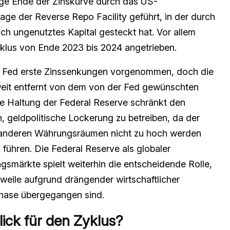
ige Ende der Zinskurve durch das US-
age der Reverse Repo Facility geführt, in der durch
och ungenutztes Kapital gesteckt hat. Vor allem
Zyklus von Ende 2023 bis 2024 angetrieben.
ie Fed erste Zinssenkungen vorgenommen, doch die
u weit entfernt von dem von der Fed gewünschten
he Haltung der Federal Reserve schränkt den
, geldpolitische Lockerung zu betreiben, da der
anderen Währungsräumen nicht zu hoch werden
führen. Die Federal Reserve als globaler
smärkte spielt weiterhin die entscheidende Rolle,
weile aufgrund drängender wirtschaftlicher
hase übergegangen sind.
lick für den Zyklus?