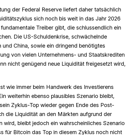
ung der Federal Reserve liefert daher tatsächlich
iditätszyklus sich noch bis weit in das Jahr 2026
 fundamentale Treiber gibt, die schlussendlich ein
achen. Die US-Schuldenkrise, schwächelnde
 und China, sowie ein dringend benötigtes
erung von vielen Unternehmens- und Staatskrediten
nn nicht genügend neue Liquidität freigesetzt wird,
 ist wie immer beim Handwerk des Investierens
in weiterhin ebenso plausibles Szenario bleibt,
 sein Zyklus-Top wieder gegen Ende des Post-
ch die Liquidität an den Märkten aufgrund der
wird, bleibt jedoch ein wahrscheinliches Szenario
ss für Bitcoin das Top in diesem Zyklus noch nicht