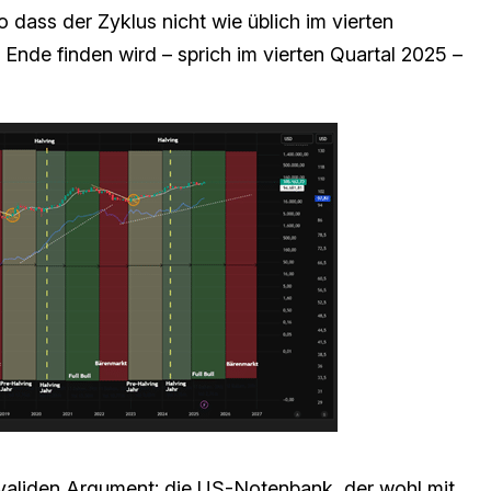
dass der Zyklus nicht wie üblich im vierten
 Ende finden wird – sprich im vierten Quartal 2025 –
 validen Argument: die US-Notenbank, der wohl mit