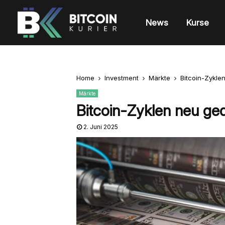
News
Kurse
Home
Investment
Märkte
Bitcoin-Zyklen
Märkte
Bitcoin-Zyklen neu ged
2. Juni 2025