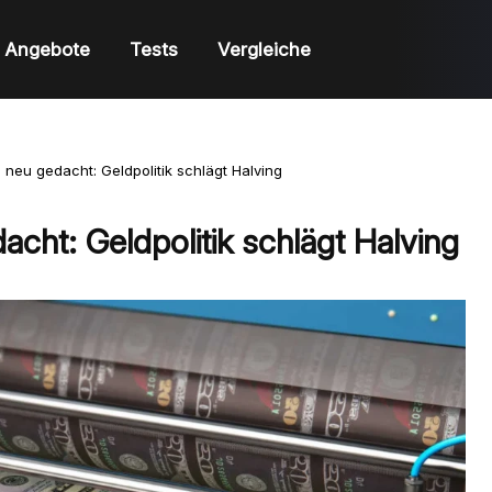
Angebote
Tests
Vergleiche
 neu gedacht: Geldpolitik schlägt Halving
acht: Geldpolitik schlägt Halving