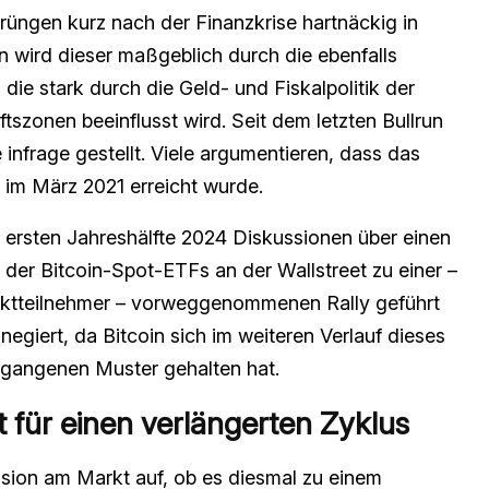
prüngen kurz nach der Finanzkrise hartnäckig in
en wird dieser maßgeblich durch die ebenfalls
 die stark durch die Geld- und Fiskalpolitik der
szonen beeinflusst wird. Seit dem letzten Bullrun
e infrage gestellt. Viele argumentieren, dass das
s im März 2021 erreicht wurde.
 ersten Jahreshälfte 2024 Diskussionen über einen
 der Bitcoin-Spot-ETFs an der Wallstreet zu einer –
rktteilnehmer – vorweggenommenen Rally geführt
negiert, da Bitcoin sich im weiteren Verlauf dieses
ergangenen Muster gehalten hat.
 für einen verlängerten Zyklus
ssion am Markt auf, ob es diesmal zu einem