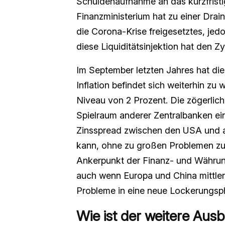
Schuldenaufnahme an das kurzfrist
Finanzministerium hat zu einer Drain
die Corona-Krise freigesetztes, jed
diese Liquiditätsinjektion hat den 
Im September letzten Jahres hat d
Inflation befindet sich weiterhin z
Niveau von 2 Prozent. Die zögerlic
Spielraum anderer Zentralbanken ein
Zinsspread zwischen den USA und 
kann, ohne zu großen Problemen zu 
Ankerpunkt der Finanz- und Währung
auch wenn Europa und China mittler
Probleme in eine neue Lockerungsp
Wie ist der weitere Ausb