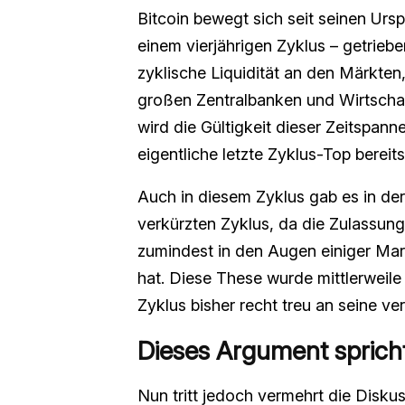
Bitcoin bewegt sich seit seinen Urs
einem vierjährigen Zyklus – getrieb
zyklische Liquidität an den Märkten,
großen Zentralbanken und Wirtschaft
wird die Gültigkeit dieser Zeitspann
eigentliche letzte Zyklus-Top bereit
Auch in diesem Zyklus gab es in der
verkürzten Zyklus, da die Zulassung
zumindest in den Augen einiger Ma
hat. Diese These wurde mittlerweile 
Zyklus bisher recht treu an seine v
Dieses Argument spricht
Nun tritt jedoch vermehrt die Disku