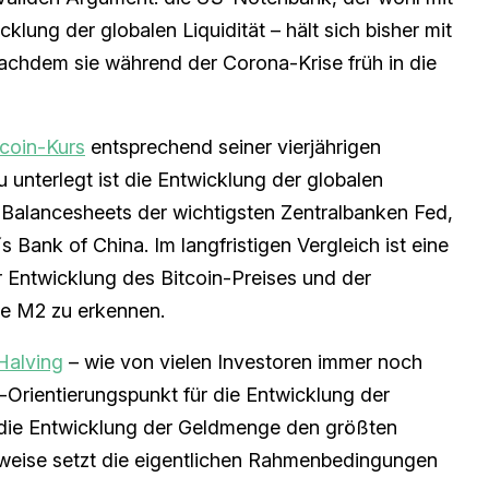
klung der globalen Liquidität – hält sich bisher mit
nachdem sie während der Corona-Krise früh in die
tcoin-Kurs
entsprechend seiner vierjährigen
u unterlegt ist die Entwicklung der globalen
alancesheets der wichtigsten Zentralbanken Fed,
Bank of China. Im langfristigen Vergleich ist eine
r Entwicklung des Bitcoin-Preises und der
e M2 zu erkennen.
Halving
– wie von vielen Investoren immer noch
Orientierungspunkt für die Entwicklung der
r die Entwicklung der Geldmenge den größten
sweise setzt die eigentlichen Rahmenbedingungen