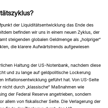
itätszyklus?
fpunkt der Liquiditätsentwicklung das Ende des
Seitdem befinden wir uns in einem neuen Zyklus, der
esamt steigenden globalen Geldmenge als „holpriger“
yklen, die klarere Aufwärtstrends aufgewiesen
gerlichen Haltung der US-Notenbank, nachdem diese
cht und zu lange auf geldpolitische Lockerung
en Inflationsentwicklung geführt hat. Von US-Seite
her nicht durch „klassische“ Maßnahmen wie
ing der Federal Reserve angetrieben, sondern
r allem von fiskalischer Seite. Die Verlagerung der