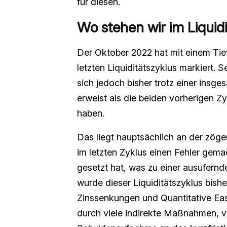
für diesen.
Wo stehen wir im Liquid
Der Oktober 2022 hat mit einem Tie
letzten Liquiditätszyklus markiert. 
sich jedoch bisher trotz einer insg
erweist als die beiden vorherigen Z
haben.
Das liegt hauptsächlich an der zö
im letzten Zyklus einen Fehler gema
gesetzt hat, was zu einer ausufernd
wurde dieser Liquiditätszyklus bis
Zinssenkungen und Quantitative Eas
durch viele indirekte Maßnahmen, vo