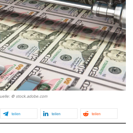
quelle: © stock.adobe.com
teilen
teilen
teilen