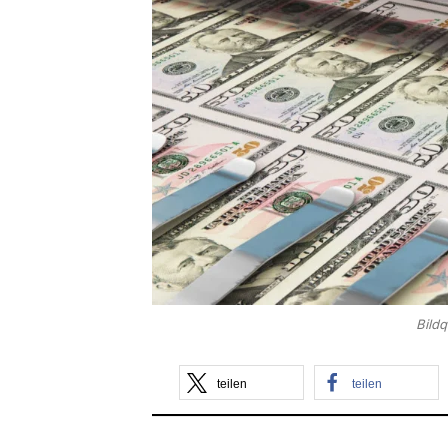
Bild
teilen
teilen