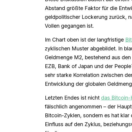
Abstand größte Faktor für die Entwic
geldpolitischer Lockerung zurück, 
Vollen gegangen ist.
Im Chart oben ist der langfristige
Bi
zyklischen Muster abgebildet. In bla
Geldmenge M2, bestehend aus den B
EZB, Bank of Japan und der People´s 
sehr starke Korrelation zwischen de
Entwicklung der globalen Geldmeng
Letzten Endes ist nicht
das Bitcoin-
fälschlich angenommen – der Haupt-
Bitcoin-Zyklen, sondern es hat kla
Einfluss auf den Zyklus, beziehung