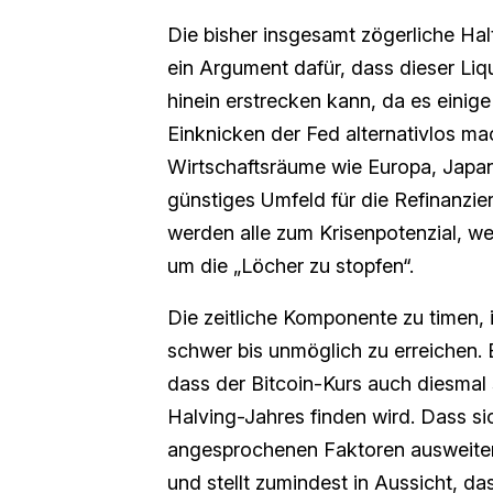
Die bisher insgesamt zögerliche Halt
ein Argument dafür, dass dieser Liqu
hinein erstrecken kann, da es einige
Einknicken der Fed alternativlos m
Wirtschaftsräume wie Europa, Japan
günstiges Umfeld für die Refinanzi
werden alle zum Krisenpotenzial, we
um die „Löcher zu stopfen“.
Die zeitliche Komponente zu timen,
schwer bis unmöglich zu erreichen. E
dass der Bitcoin-Kurs auch diesmal
Halving-Jahres finden wird. Dass si
angesprochenen Faktoren ausweiten 
und stellt zumindest in Aussicht, da