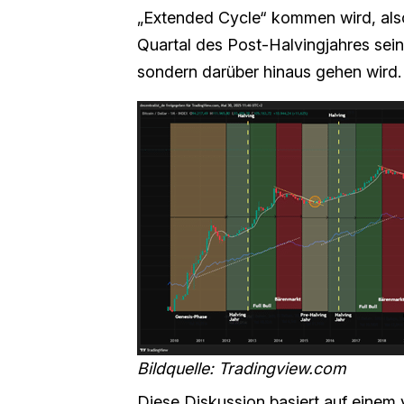
„Extended Cycle“ kommen wird, also 
Quartal des Post-Halvingjahres sein
sondern darüber hinaus gehen wird.
Bildquelle: Tradingview.com
Diese Diskussion basiert auf einem