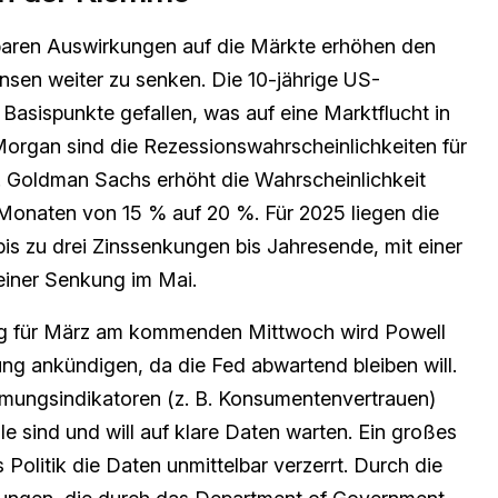
htbaren Auswirkungen auf die Märkte erhöhen den
nsen weiter zu senken. Die 10-jährige US-
0 Basispunkte gefallen, was auf eine Marktflucht in
Morgan sind die Rezessionswahrscheinlichkeiten für
 Goldman Sachs erhöht die Wahrscheinlichkeit
 Monaten von 15 % auf 20 %. Für 2025 liegen die
is zu drei Zinssenkungen bis Jahresende, mit einer
einer Senkung im Mai.
g für März am kommenden Mittwoch wird Powell
ng ankündigen, da die Fed abwartend bleiben will.
immungsindikatoren (z. B. Konsumentenvertrauen)
le sind und will auf klare Daten warten. Ein großes
 Politik die Daten unmittelbar verzerrt. Durch die