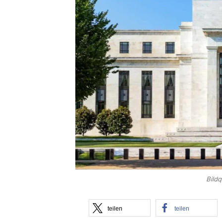
Bild
teilen
teilen