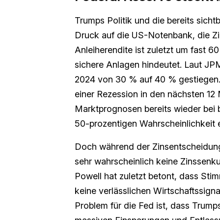
Trumps Politik und die bereits sic
Druck auf die US-Notenbank, die Zi
Anleiherendite ist zuletzt um fast 6
sichere Anlagen hindeutet. Laut JP
2024 von 30 % auf 40 % gestiegen.
einer Rezession in den nächsten 12
Marktprognosen bereits wieder bei b
50-prozentigen Wahrscheinlichkeit 
Doch während der Zinsentscheidun
sehr wahrscheinlich keine Zinssenku
Powell hat zuletzt betont, dass St
keine verlässlichen Wirtschaftssigna
Problem für die Fed ist, dass Trumps