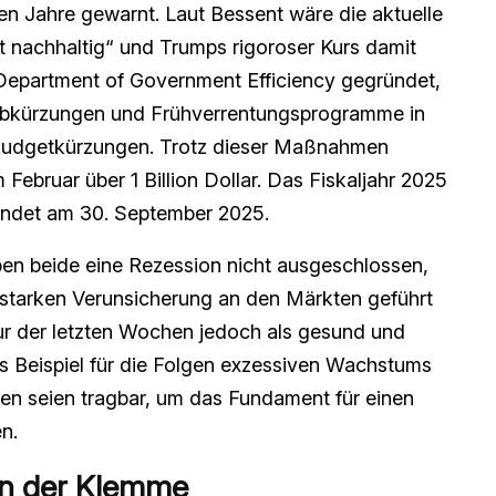
en Jahre gewarnt. Laut Bessent wäre die aktuelle
t nachhaltig“ und Trumps rigoroser Kurs damit
 Department of Government Efficiency gegründet,
 Jobkürzungen und Frühverrentungsprogramme in
 Budgetkürzungen. Trotz dieser Maßnahmen
 Februar über 1 Billion Dollar. Das Fiskaljahr 2025
 endet am 30. September 2025.
en beide eine Rezession nicht ausgeschlossen,
 starken Verunsicherung an den Märkten geführt
tur der letzten Wochen jedoch als gesund und
ls Beispiel für die Folgen exzessiven Wachstums
en seien tragbar, um das Fundament für einen
n.
 in der Klemme