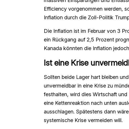
massiven Einsparungen und Entlass
Efficiency vorgenommen werden, sc
Inflation durch die Zoll-Politik Tru
Die Inflation ist im Februar von 3 
ein Rückgang auf 2,5 Prozent progno
Kanada könnten die Inflation jedoch
Ist eine Krise unvermeid
Sollten beide Lager hart bleiben und
unvermeidbar in eine Krise zu münden
festhalten, wird dies Wirtschaft u
eine Kettenreaktion nach unten ausl
ausschlagen. Spätestens dann wäre
systemische Krise vermeiden will.