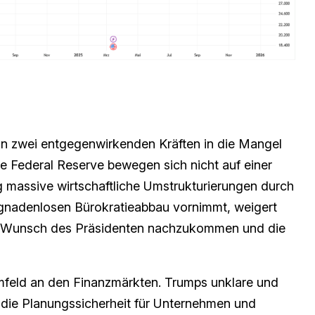
on zwei entgegenwirkenden Kräften in die Mangel
Federal Reserve bewegen sich nicht auf einer
 massive wirtschaftliche Umstrukturierungen durch
n gnadenlosen Bürokratieabbau vornimmt, weigert
m Wunsch des Präsidenten nachzukommen und die
Umfeld an den Finanzmärkten. Trumps unklare und
t die Planungssicherheit für Unternehmen und