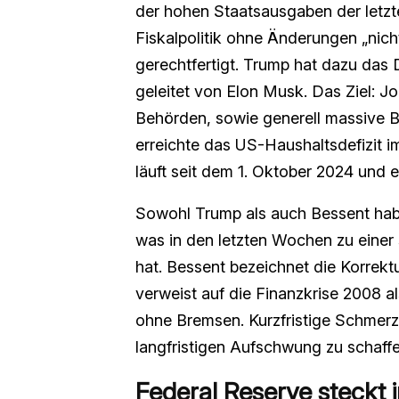
der hohen Staatsausgaben der letzt
Fiskalpolitik ohne Änderungen „nich
gerechtfertigt. Trump hat dazu das
geleitet von Elon Musk. Das Ziel:
Behörden, sowie generell massive
erreichte das US-Haushaltsdefizit im
läuft seit dem 1. Oktober 2024 und
Sowohl Trump als auch Bessent hab
was in den letzten Wochen zu einer
hat. Bessent bezeichnet die Korrek
verweist auf die Finanzkrise 2008 a
ohne Bremsen. Kurzfristige Schmerz
langfristigen Aufschwung zu schaffe
Federal Reserve steckt