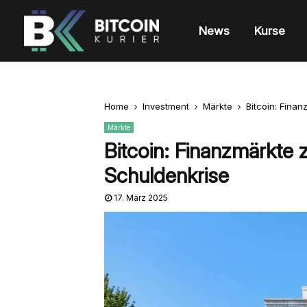
News
Kurse
Home
Investment
Märkte
Bitcoin: Fina
Märkte
Bitcoin: Finanzmärkte
Schuldenkrise
17. März 2025