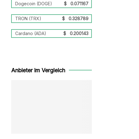
Dogecoin (DOGE)
$
0.071167
TRON (TRX)
$
0.328789
Cardano (ADA)
$
0.200143
Anbieter im Vergleich