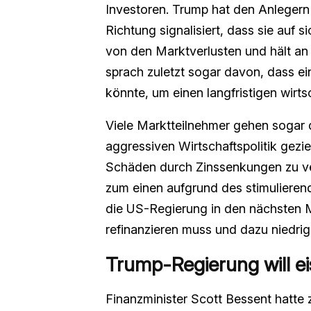
Investoren. Trump hat den Anlegern
Richtung signalisiert, dass sie auf si
von den Marktverlusten und hält an
sprach zuletzt sogar davon, dass e
könnte, um einen langfristigen wirt
Viele Marktteilnehmer gehen sogar 
aggressiven Wirtschaftspolitik gezie
Schäden durch Zinssenkungen zu ver
zum einen aufgrund des stimulierend
die US-Regierung in den nächsten M
refinanzieren muss und dazu niedrig
Trump-Regierung will ei
Finanzminister Scott Bessent hatte 