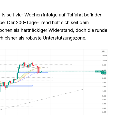
ts seit vier Wochen infolge auf Talfahrt befinden,
e: Der 200-Tage-Trend hält sich seit dem
ochen als hartnäckiger Widerstand, doch die runde
h bisher als robuste Unterstützungszone.