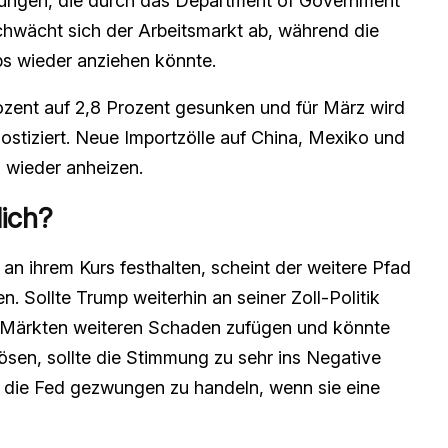
ungen, die durch das Department of Government
hwächt sich der Arbeitsmarkt ab, während die
mps wieder anziehen könnte.
Prozent auf 2,8 Prozent gesunken und für März wird
stiziert. Neue Importzölle auf China, Mexiko und
 wieder anheizen.
lich?
 an ihrem Kurs festhalten, scheint der weitere Pfad
. Sollte Trump weiterhin an seiner Zoll-Politik
nd Märkten weiteren Schaden zufügen und könnte
ösen, sollte die Stimmung zu sehr ins Negative
 die Fed gezwungen zu handeln, wenn sie eine