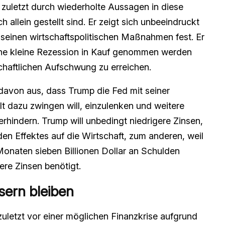
 zuletzt durch wiederholte Aussagen in diese
ch allein gestellt sind. Er zeigt sich unbeeindruckt
 seinen wirtschaftspolitischen Maßnahmen fest. Er
ine kleine Rezession in Kauf genommen werden
schaftlichen Aufschwung zu erreichen.
davon aus, dass Trump die Fed mit seiner
lt dazu zwingen will, einzulenken und weitere
hindern. Trump will unbedingt niedrigere Zinsen,
en Effektes auf die Wirtschaft, zum anderen, weil
onaten sieben Billionen Dollar an Schulden
ere Zinsen benötigt.
sern ble
iben
zuletzt vor einer möglichen Finanzkrise aufgrund