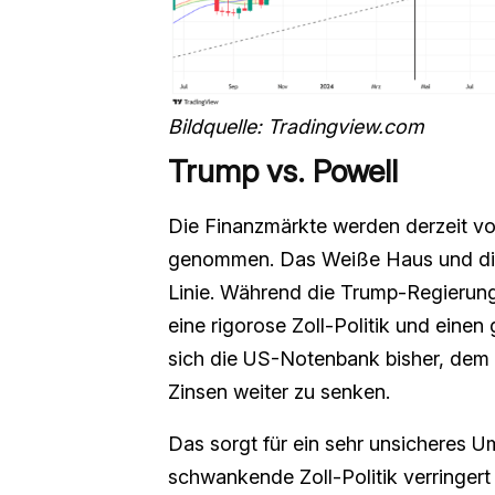
Bildquelle: Tradingview.com
Trump vs. Powell
Die Finanzmärkte werden derzeit v
genommen. Das Weiße Haus und die 
Linie. Während die Trump-Regierung
eine rigorose Zoll-Politik und eine
sich die US-Notenbank bisher, de
Zinsen weiter zu senken.
Das sorgt für ein sehr unsicheres 
schwankende Zoll-Politik verringer