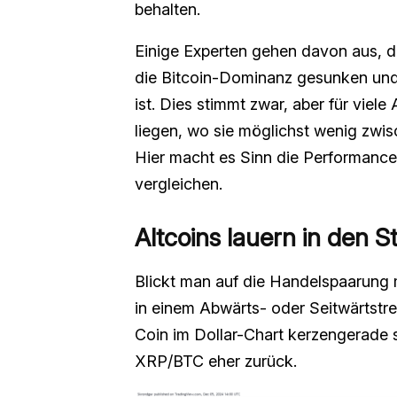
behalten.
Einige Experten gehen davon aus, d
die Bitcoin-Dominanz gesunken und
ist. Dies stimmt zwar, aber für viel
liegen, wo sie möglichst wenig zwi
Hier macht es Sinn die Performance e
vergleichen.
Altcoins lauern in den S
Blickt man auf die Handelspaarung m
in einem Abwärts- oder Seitwärtstre
Coin im Dollar-Chart kerzengerade st
XRP/BTC eher zurück.