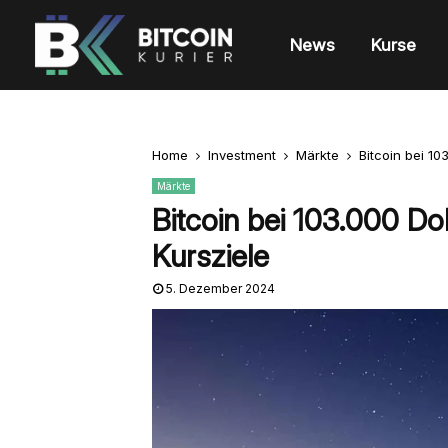
News
Kurse
Home
Investment
Märkte
Bitcoin bei 10
Märkte
Bitcoin bei 103.000 Dol
Kursziele
5. Dezember 2024