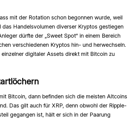
ass mit der Rotation schon begonnen wurde, weil
 das Handelsvolumen diverser Kryptos gestiegen
e Anleger dürfte der „Sweet Spot“ in einem Bereich
schen verschiedenen Kryptos hin- und herwechseln.
inzelner digitaler Assets direkt mit Bitcoin zu
tartlöchern
it Bitcoin, dann befinden sich die meisten Altcoins
nd. Das gilt auch für XRP, denn obwohl der Ripple-
eil gegangen ist, hält er sich in der Paarung