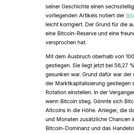
seiner Geschichte einen sechsstellig
vorliegenden Artikels notiert der
Bit
leicht korrigiert. Der Grund für die
eine Bitcoin-Reserve und eine freu
versprochen hat.
Mit dem Ausbruch oberhalb von 100
gestiegen. Sie liegt jetzt bei 56,2
gesunken war. Grund dafür war der r
der Marktkapitalisierung gestiegen s
Rotation einstellen. In der Vergange
wenn Bitcoin stieg. Gönnte sich Bi
Altcoins in die Höhe. Anleger, die 
und Monaten zusätzliche Chancen im
Bitcoin-Dominanz und das Handels