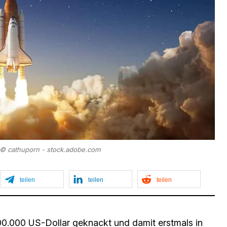
: © cathuporn - stock.adobe.com
teilen
teilen
teilen
100.000 US-Dollar geknackt und damit erstmals in