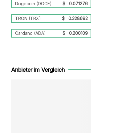
Dogecoin (DOGE)
$
0.071276
TRON (TRX)
$
0.328692
Cardano (ADA)
$
0.200109
Anbieter im Vergleich