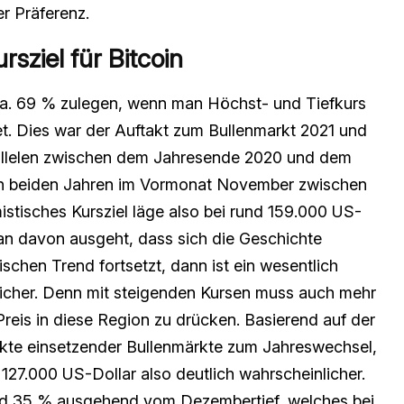
er Präferenz.
rsziel für Bitcoin
a. 69 % zulegen, wenn man Höchst- und Tiefkurs
t. Dies war der Auftakt zum Bullenmarkt 2021 und
rallelen zwischen dem Jahresende 2020 und dem
 in beiden Jahren im Vormonat November zwischen
stisches Kursziel läge also bei rund 159.000 US-
an davon ausgeht, dass sich die Geschichte
ischen Trend fortsetzt, dann ist ein wesentlich
licher. Denn mit steigenden Kursen muss auch mehr
Preis in diese Region zu drücken. Basierend auf der
kte einsetzender Bullenmärkte zum Jahreswechsel,
 127.000 US-Dollar also deutlich wahrscheinlicher.
nd 35 % ausgehend vom Dezembertief, welches bei