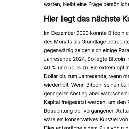
warten, bleibt eine Frage persönlich
Hier liegt das nächste Ku
Im Dezember 2020 konnte Bitcoin c
des Monats als Grundlage betrachte
gegenwärtig zeigen sich einige Pa
Jahresende 2024. So legte Bitcoin
40 % und 50 % zu. Ein extrem optimi
Dollar bis zum Jahresende, wenn m
wiederholt. Wenn Bitcoin seinen bull
geringerer Anstieg aber wahrschein
Kapital freigesetzt werden, um den 
Betrachtung der vergangenen Aufta
wäre ein konservatives Kursziel von
Dies entspräche einem Plus von ru