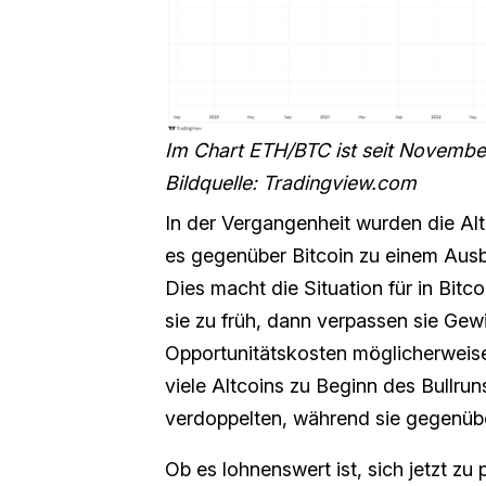
Im Chart ETH/BTC ist seit Novembe
Bildquelle: Tradingview.com
In der Vergangenheit wurden die Altc
es gegenüber Bitcoin zu einem Ausb
Dies macht die Situation für in Bitc
sie zu früh, dann verpassen sie Gewi
Opportunitätskosten möglicherweise
viele Altcoins zu Beginn des Bullru
verdoppelten, während sie gegenüber
Ob es lohnenswert ist, sich jetzt zu