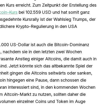
en Kurs erreicht. Zum Zeitpunkt der Erstellung des
coin-Kurs
bei 102.559 USD und hat somit ganz
 ausgedehnte Kursrally ist der Wahlsieg Trumps, der
ndlichere Krypto-Regulierung in den USA
.000 US-Dollar ist auch die Bitcoin-Dominanz
7 %, nachdem sie in den letzten zwei Wochen
asante Anstieg einiger Altcoins, die damit auch in
ind. Jetzt könnte sich das altbekannte Spiel der
nheit gingen die Altcoins seitwärts oder sanken,
tcoin hingegen eine Pause, dann schossen die
daran interessiert sind, in den kommenden Wochen
 Altcoin-Markt zu nutzen, sollten daher die
volumen einzelner Coins und Token im Auge