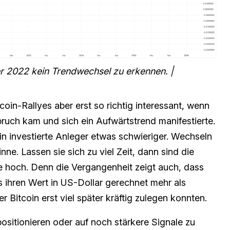
r 2022 kein Trendwechsel zu erkennen. |
oin-Rallyes aber erst so richtig interessant, wenn
ruch kam und sich ein Aufwärtstrend manifestierte.
oin investierte Anleger etwas schwieriger. Wechseln
nne. Lassen sie sich zu viel Zeit, dann sind die
 hoch. Denn die Vergangenheit zeigt auch, dass
ns ihren Wert in US-Dollar gerechnet mehr als
 Bitcoin erst viel später kräftig zulegen konnten.
 positionieren oder auf noch stärkere Signale zu