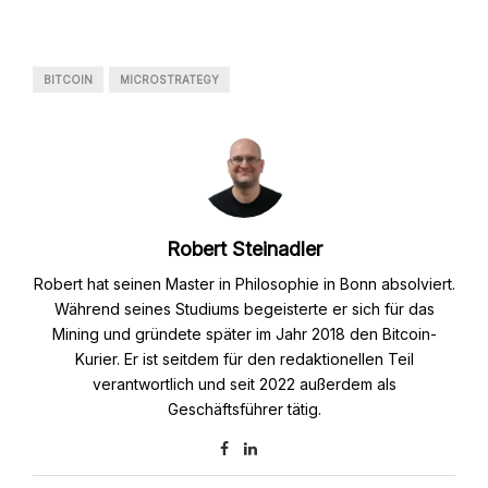
BITCOIN
MICROSTRATEGY
Robert Steinadler
Robert hat seinen Master in Philosophie in Bonn absolviert.
Während seines Studiums begeisterte er sich für das
Mining und gründete später im Jahr 2018 den Bitcoin-
Kurier. Er ist seitdem für den redaktionellen Teil
verantwortlich und seit 2022 außerdem als
Geschäftsführer tätig.