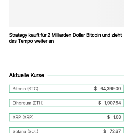
Strategy kauft für 2 Milliarden Dollar Bitcoin und zieht
das Tempo weiter an
Aktuelle Kurse
Bitcoin (BTC)
$
64,399.00
Ethereum (ETH)
$
1,907.64
XRP (XRP)
$
1.03
Solana (SOL)
$
72.67