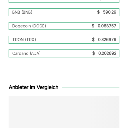
BNB (BNB)
$
590.29
Dogecoin (DOGE)
$
0.068757
TRON (TRX)
$
0.326679
Cardano (ADA)
$
0.202692
Anbieter im Vergleich