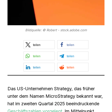
Bildquelle: © Robert - stock.adobe.com
teilen
teilen
teilen
teilen
teilen
teilen
Das US-Unternehmen Strategy, das früher
unter dem Namen MicroStrategy bekannt war,
hat im zweiten Quartal 2025 beeindruckende
Geschäftszahlen vorgelegt
. Im Mittelpunkt