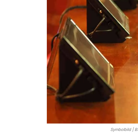
Symbolbild | B