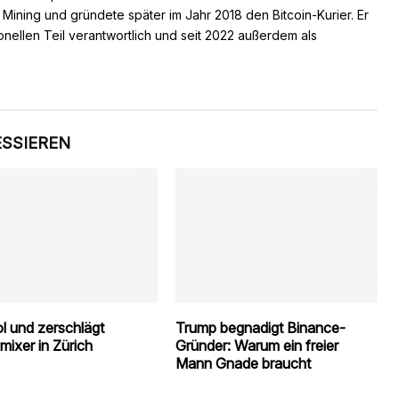
s Mining und gründete später im Jahr 2018 den Bitcoin-Kurier. Er
ionellen Teil verantwortlich und seit 2022 außerdem als
ESSIEREN
l und zerschlägt
Trump begnadigt Binance-
mixer in Zürich
Gründer: Warum ein freier
Mann Gnade braucht