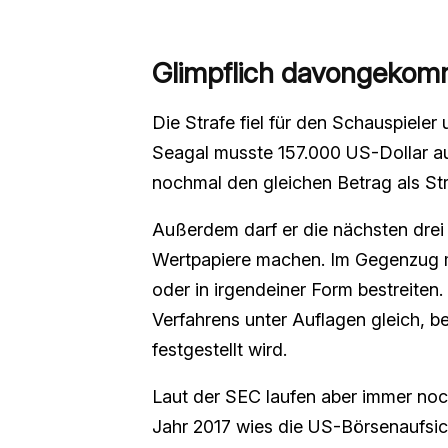
Glimpflich davongeko
Die Strafe fiel für den Schauspieler
Seagal musste 157.000 US-Dollar au
nochmal den gleichen Betrag als Str
Außerdem darf er die nächsten drei
Wertpapiere machen. Im Gegenzug m
oder in irgendeiner Form bestreiten
Verfahrens unter Auflagen gleich, b
festgestellt wird.
Laut der SEC laufen aber immer noch
Jahr 2017 wies die US-Börsenaufsic