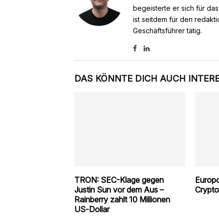
begeisterte er sich für da
ist seitdem für den redakt
Geschäftsführer tätig.
DAS KÖNNTE DICH AUCH INTER
TRON: SEC-Klage gegen
Europo
Justin Sun vor dem Aus –
Crypto
Rainberry zahlt 10 Millionen
US‑Dollar