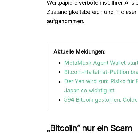
Wertpapiere verboten ist. Ihrer Ansi
Zuständigkeitsbereich und in diese
aufgenommen.
Aktuelle Meldungen:
MetaMask Agent Wallet start
Bitcoin-Haltefrist-Petition 
Der Yen wird zum Risiko für 
Japan so wichtig ist
594 Bitcoin gestohlen: Coldca
„Bitcoiin“ nur ein Scam