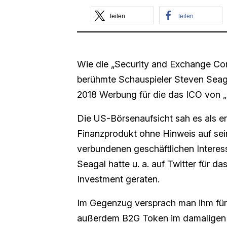
teilen
teilen
Wie die „Security and Exchange Co
berühmte Schauspieler Steven Seagal
2018 Werbung für die das ICO von „
Die US-Börsenaufsicht sah es als e
Finanzprodukt ohne Hinweis auf sei
verbundenen geschäftlichen Interess
Seagal hatte u. a. auf Twitter für 
Investment geraten.
Im Gegenzug versprach man ihm für
außerdem B2G Token im damaligen 