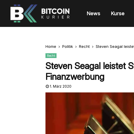
News
Kurse
Home
Politik
Recht
Steven Seagal leist
Recht
Steven Seagal leistet 
Finanzwerbung
1. März 2020