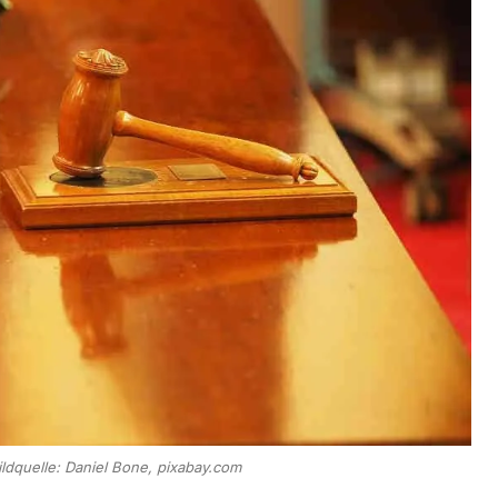
ildquelle: Daniel Bone, pixabay.com