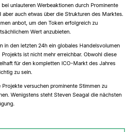
C bei unlauteren Werbeaktionen durch Prominente
ll aber auch etwas über die Strukturen des Marktes.
en anbot, um den Token erfolgreich zu
tsächlichem Wert anzubieten.
n in den letzten 24h ein globales Handelsvolumen
 Projekts ist nicht mehr erreichbar. Obwohl diese
ielhaft für den kompletten ICO-Markt des Jahres
ichtig zu sein.
e Projekte versuchen prominente Stimmen zu
eihen. Wenigstens steht Steven Seagal die nächsten
ügung.