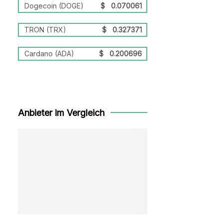
Dogecoin (DOGE)
$
0.070061
TRON (TRX)
$
0.327371
Cardano (ADA)
$
0.200696
Anbieter im Vergleich