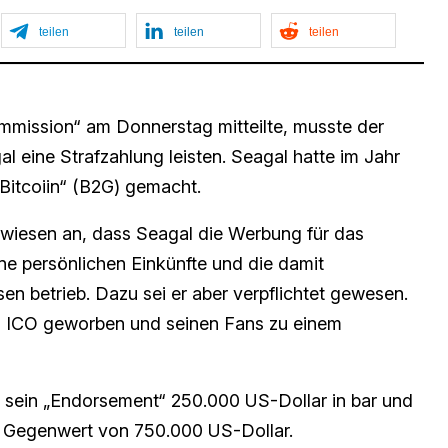
teilen
teilen
teilen
mmission“ am Donnerstag mitteilte, musste der
 eine Strafzahlung leisten. Seagal hatte im Jahr
Bitcoiin“ (B2G) gemacht.
rwiesen an, dass Seagal die Werbung für das
ne persönlichen Einkünfte und die damit
en betrieb. Dazu sei er aber verpflichtet gewesen.
das ICO geworben und seinen Fans zu einem
 sein „Endorsement“ 250.000 US-Dollar in bar und
Gegenwert von 750.000 US-Dollar.