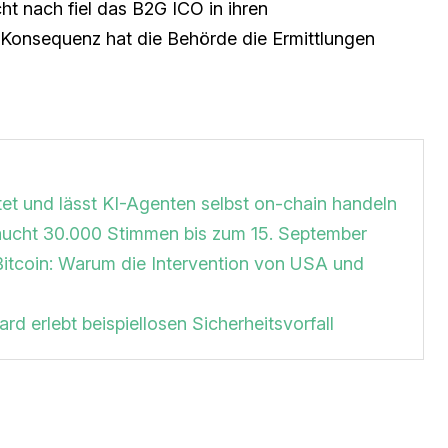
cht nach fiel das B2G ICO in ihren
r Konsequenz hat die Behörde die Ermittlungen
et und lässt KI-Agenten selbst on-chain handeln
braucht 30.000 Stimmen bis zum 15. September
Bitcoin: Warum die Intervention von USA und
rd erlebt beispiellosen Sicherheitsvorfall