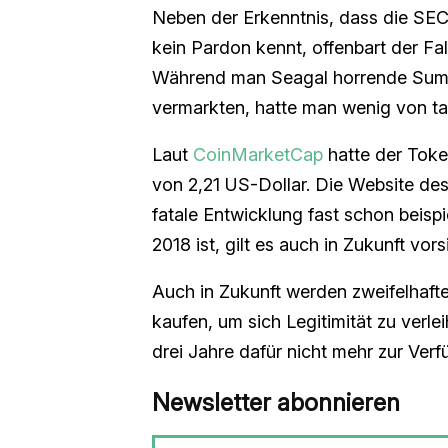
Neben der Erkenntnis, dass die SE
kein Pardon kennt, offenbart der Fa
Während man Seagal horrende Summ
vermarkten, hatte man wenig von ta
Laut
CoinMarketCap
hatte der Toke
von 2,21 US-Dollar. Die Website des
fatale Entwicklung fast schon beisp
2018 ist, gilt es auch in Zukunft vors
Auch in Zukunft werden zweifelhaft
kaufen, um sich Legitimität zu verl
drei Jahre dafür nicht mehr zur Verf
Newsletter abonnieren