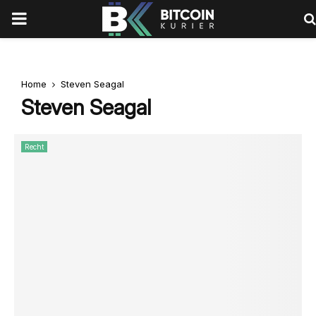
PRIMARY
MENU
Home
Steven Seagal
Steven Seagal
Recht