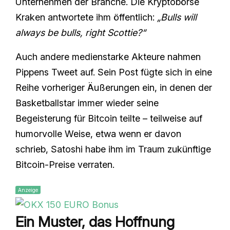
Unternehmen der Branche. Die Kryptobörse
Kraken antwortete ihm öffentlich:
„Bulls will
always be bulls, right Scottie?“
Auch andere medienstarke Akteure nahmen
Pippens Tweet auf. Sein Post fügte sich in eine
Reihe vorheriger Äußerungen ein, in denen der
Basketballstar immer wieder seine
Begeisterung für Bitcoin teilte – teilweise auf
humorvolle Weise, etwa wenn er davon
schrieb, Satoshi habe ihm im Traum zukünftige
Bitcoin‑Preise verraten.
Anzeige
Ein Muster, das Hoffnung