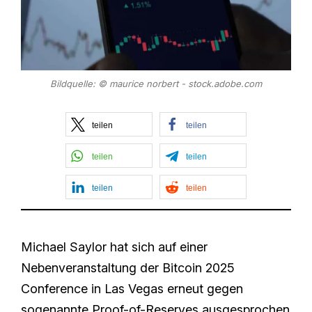
Bildquelle: © maurice norbert - stock.adobe.com
teilen
teilen
teilen
teilen
teilen
teilen
Michael Saylor hat sich auf einer
Nebenveranstaltung der Bitcoin 2025
Conference in Las Vegas erneut gegen
sogenannte Proof-of-Reserves ausgesprochen