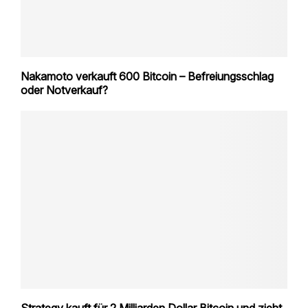
Nakamoto verkauft 600 Bitcoin – Befreiungsschlag
oder Notverkauf?
Strategy kauft für 2 Milliarden Dollar Bitcoin und zieht