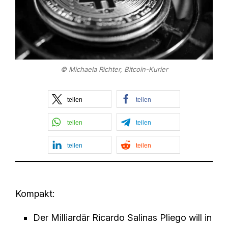
© Michaela Richter, Bitcoin-Kurier
teilen
teilen
teilen
teilen
teilen
teilen
Kompakt:
Der Milliardär Ricardo Salinas Pliego will in