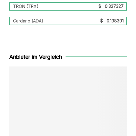
TRON (TRX)
$
0.327327
Cardano (ADA)
$
0.198391
Anbieter im Vergleich