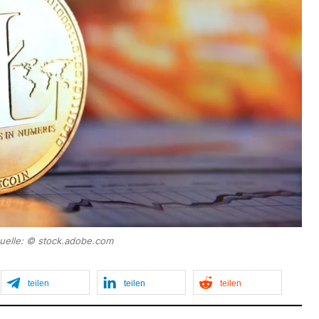
quelle: © stock.adobe.com
teilen
teilen
teilen