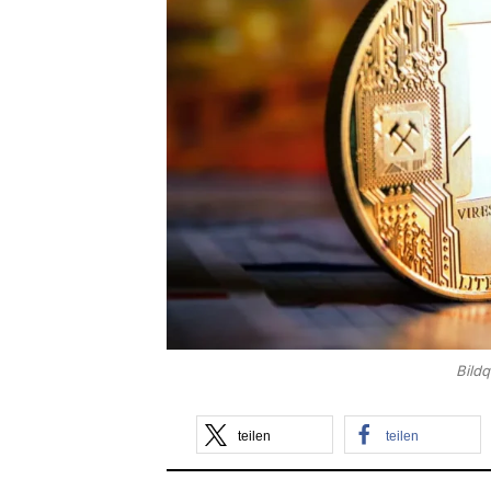
Bild
teilen
teilen