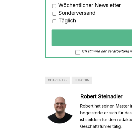
Wöchentlicher Newsletter
Sonderversand
Täglich
Ich stimme der Verarbeitung
CHARLIE LEE
LITECOIN
Robert Steinadler
Robert hat seinen Master i
begeisterte er sich für da
ist seitdem für den redakt
Geschäftsführer tätig.