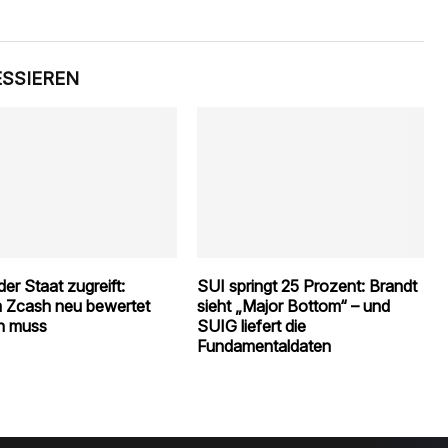
ESSIEREN
er Staat zugreift:
SUI springt 25 Prozent: Brandt
 Zcash neu bewertet
sieht „Major Bottom“ – und
n muss
SUIG liefert die
Fundamentaldaten