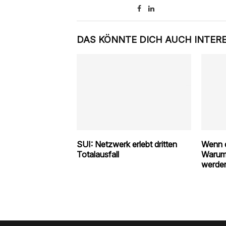
DAS KÖNNTE DICH AUCH INTER
SUI: Netzwerk erlebt dritten
Wenn d
Totalausfall
Warum
werde