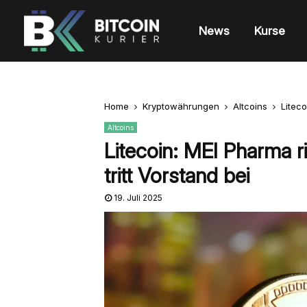
News
Kurse
Home
Kryptowährungen
Altcoins
Liteco
Altcoins
Litecoin: MEI Pharma ri
tritt Vorstand bei
19. Juli 2025