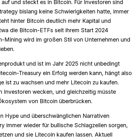
uf und steckt es in Bitcoin. Für Investoren sind
Strategy bislang keine Schwierigkeiten hatte, immer
teht hinter Bitcoin deutlich mehr Kapital und
etwa die Bitcoin-ETFs seit ihrem Start 2024
n-Mining wird im großen Stil von Unternehmen und
ieben.
enprodukt und ist im Jahr 2025 nicht unbedingt
itecoin-Treasury ein Erfolg werden kann, hängt also
age ist zu wachsen und mehr Litecoin zu kaufen.
n Investoren wecken, und gleichzeitig müsste
Ökosystem von Bitcoin überbrücken.
von Hype und überschwänglichen Narrativen
ry immer wieder für bullische Schlagzeilen sorgen,
zen und sie Litecoin kaufen lassen. Aktuell