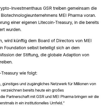
Krypto-Investmenthaus GSR treiben gemeinsam die
n Biotechnologieunternehmens MEI Pharma voran.
hrung einer eigenen Litecoin-Treasury, in die bereits
ert wurden.
oin, wird künftig dem Board of Directors von MEI
 Foundation selbst beteiligt sich an dem
Mission der Stiftung, die globale Adaption von
reiben.
-Treasury wie folgt:
les, günstiges und zugängliches Netzwerk für Millionen von
 verzeichnen bereits heute ein großes
 die Partnerschaft mit GSR und MEI Pharma bringen wir die
rstmals in ein institutionelles Umfeld.“