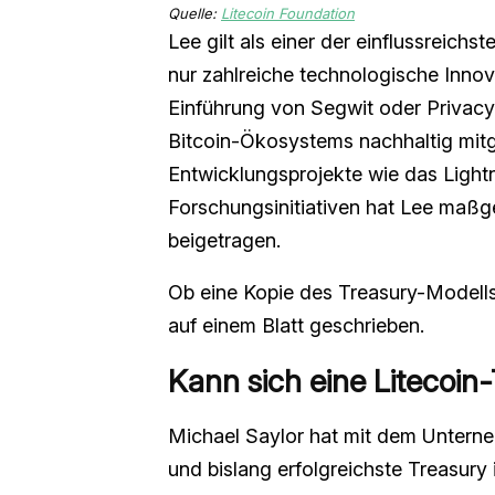
Quelle:
Litecoin Foundation
Lee gilt als einer der einflussreichs
nur zahlreiche technologische Innov
Einführung von Segwit oder Privacy
Bitcoin-Ökosystems nachhaltig mit
Entwicklungsprojekte wie das Ligh
Forschungsinitiativen hat Lee maßge
beigetragen.
Ob eine Kopie des Treasury-Modells 
auf einem Blatt geschrieben.
Kann sich eine Litecoin
Michael Saylor hat mit dem Untern
und bislang erfolgreichste Treasur