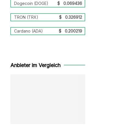
Dogecoin (DOGE)
$
0.069436
TRON (TRX)
$
0.326912
Cardano (ADA)
$
0.200219
Anbieter im Vergleich