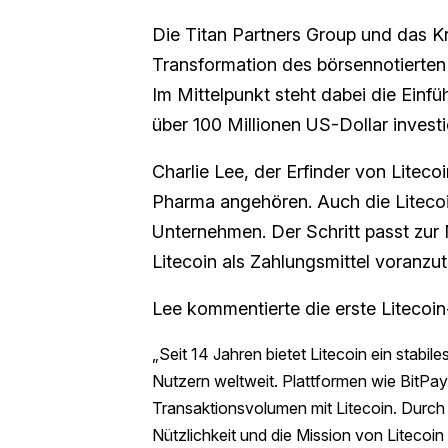
Die Titan Partners Group und das 
Transformation des börsennotierte
Im Mittelpunkt steht dabei die Einfü
über 100 Millionen US-Dollar investi
Charlie Lee, der Erfinder von Litec
Pharma angehören. Auch die Litecoin
Unternehmen. Der Schritt passt zur 
Litecoin als Zahlungsmittel voranzut
Lee kommentierte die erste Litecoin
„Seit 14 Jahren bietet Litecoin ein stabi
Nutzern weltweit. Plattformen wie BitPay
Transaktionsvolumen mit Litecoin. Durch
Nützlichkeit und die Mission von Litecoin e