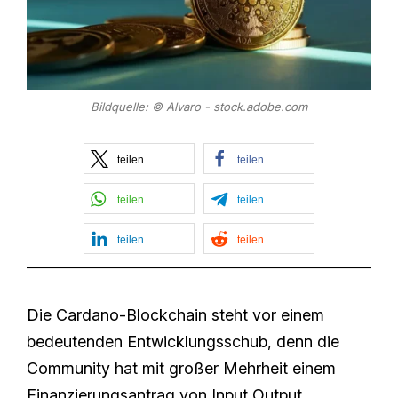
Bildquelle: © Alvaro - stock.adobe.com
teilen
teilen
teilen
teilen
teilen
teilen
Die Cardano-Blockchain steht vor einem
bedeutenden Entwicklungsschub, denn die
Community hat mit großer Mehrheit einem
Finanzierungsantrag von Input Output