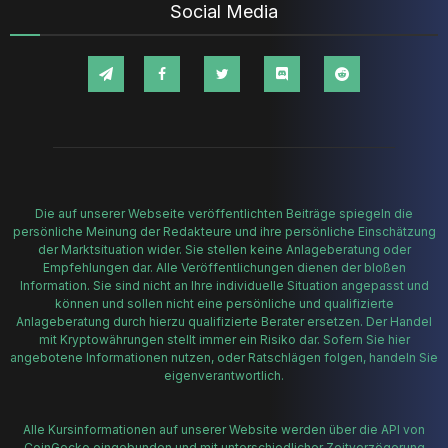
Social Media
Die auf unserer Webseite veröffentlichten Beiträge spiegeln die
persönliche Meinung der Redakteure und ihre persönliche Einschätzung
der Marktsituation wider. Sie stellen keine Anlageberatung oder
Empfehlungen dar. Alle Veröffentlichungen dienen der bloßen
Information. Sie sind nicht an Ihre individuelle Situation angepasst und
können und sollen nicht eine persönliche und qualifizierte
Anlageberatung durch hierzu qualifizierte Berater ersetzen. Der Handel
mit Kryptowährungen stellt immer ein Risiko dar. Sofern Sie hier
angebotene Informationen nutzen, oder Ratschlägen folgen, handeln Sie
eigenverantwortlich.
Alle Kursinformationen auf unserer Website werden über die API von
CoinGecko eingebunden und mit unterschiedlicher Zeitverzögerung