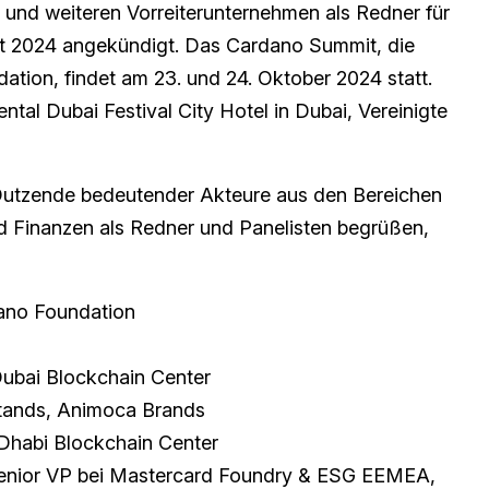
und weiteren Vorreiterunternehmen als Redner für
 2024 angekündigt. Das Cardano Summit, die
dation, findet am 23. und 24. Oktober 2024 statt.
tal Dubai Festival City Hotel in Dubai, Vereinigte
 Dutzende bedeutender Akteure aus den Bereichen
d Finanzen als Redner und Panelisten begrüßen,
ano Foundation
Dubai Blockchain Center
stands, Animoca Brands
Dhabi Blockchain Center
enior VP bei Mastercard Foundry & ESG EEMEA,