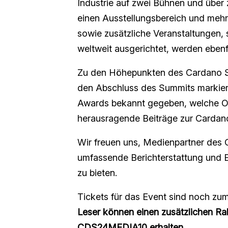
Industrie auf zwei Bühnen und über
einen Ausstellungsbereich und meh
sowie zusätzliche Veranstaltungen,
weltweit ausgerichtet, werden ebenf
Zu den Höhepunkten des Cardano S
den Abschluss des Summits markier
Awards bekannt gegeben, welche Or
herausragende Beiträge zur Cardano
Wir freuen uns, Medienpartner des
umfassende Berichterstattung und E
zu bieten.
Tickets für das Event sind noch zum 
Leser können einen zusätzlichen Ra
CDS24MEDIA10 erhalten
.