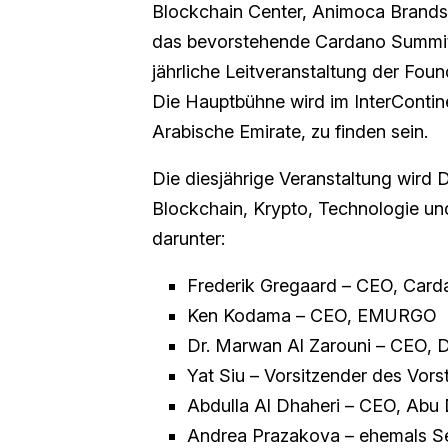
Blockchain Center, Animoca Brands 
das bevorstehende Cardano Summit
jährliche Leitveranstaltung der Foun
Die Hauptbühne wird im InterContinen
Arabische Emirate, zu finden sein.
Die diesjährige Veranstaltung wird
Blockchain, Krypto, Technologie un
darunter:
Frederik Gregaard – CEO, Card
Ken Kodama – CEO, EMURGO
Dr. Marwan Al Zarouni – CEO, 
Yat Siu – Vorsitzender des Vor
Abdulla Al Dhaheri – CEO, Abu 
Andrea Prazakova – ehemals S