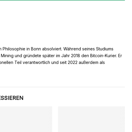
n Philosophie in Bonn absolviert. Während seines Studiums
s Mining und gründete später im Jahr 2018 den Bitcoin-Kurier. Er
ionellen Teil verantwortlich und seit 2022 außerdem als
ESSIEREN