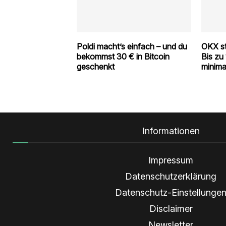
Poldi macht’s einfach – und du
OKX s
bekommst 30 € in Bitcoin
Bis zu
geschenkt
minim
Informationen
Impressum
Datenschutzerklärung
Datenschutz-Einstellunge
Disclaimer
Newsletter