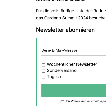
Für die vollständige Liste der Redne
das Cardano Summit 2024 besuchen
Newsletter abonnieren
Wöchentlicher Newsletter
Sonderversand
Täglich
Ich stimme der Verarbeitung