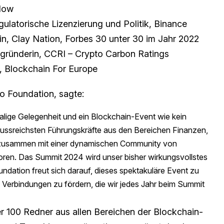
Now
gulatorische Lizenzierung und Politik, Binance
, Clay Nation, Forbes 30 unter 30 im Jahr 2022
ründerin, CCRI – Crypto Carbon Ratings
, Blockchain For Europe
o Foundation, sagte:
lige Gelegenheit und ein Blockchain-Event wie kein
nflussreichsten Führungskräfte aus den Bereichen Finanzen,
zusammen mit einer dynamischen Community von
oren. Das Summit 2024 wird unser bisher wirkungsvollstes
dation freut sich darauf, dieses spektakuläre Event zu
 Verbindungen zu fördern, die wir jedes Jahr beim Summit
 100 Redner aus allen Bereichen der Blockchain-