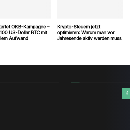
tartet OKB‑Kampagne –
Krypto‑Steuern jetzt
 100 US‑Dollar BTC mit
optimieren: Warum man vor
alem Aufwand
Jahresende aktiv werden muss
n