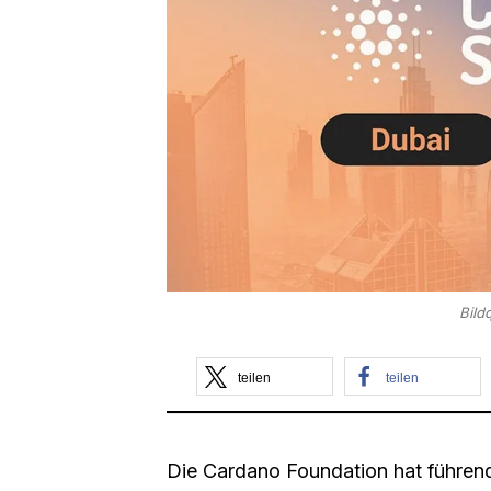
Bild
teilen
teilen
Die Cardano Foundation hat führen