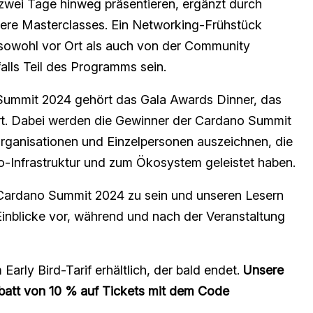
 zwei Tage hinweg präsentieren, ergänzt durch
rere Masterclasses. Ein Networking-Frühstück
 sowohl vor Ort als auch von der Community
alls Teil des Programms sein.
ummit 2024 gehört das Gala Awards Dinner, das
t. Dabei werden die Gewinner der Cardano Summit
ganisationen und Einzelpersonen auszeichnen, die
-Infrastruktur und zum Ökosystem geleistet haben.
 Cardano Summit 2024 zu sein und unseren Lesern
inblicke vor, während und nach der Veranstaltung
Early Bird-Tarif erhältlich, der bald endet.
Unsere
batt von 10 % auf Tickets mit dem Code