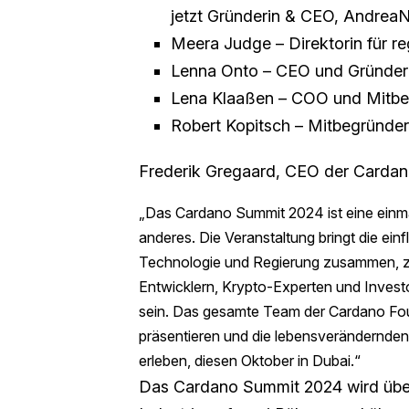
jetzt Gründerin & CEO, Andrea
Meera Judge – Direktorin für re
Lenna Onto – CEO und Gründerin
Lena Klaaßen – COO und Mitbeg
Robert Kopitsch – Mitbegründer
Frederik Gregaard, CEO der Cardan
„Das Cardano Summit 2024 ist eine einma
anderes. Die Veranstaltung bringt die ei
Technologie und Regierung zusammen, 
Entwicklern, Krypto-Experten und Invest
sein. Das gesamte Team der Cardano Foun
präsentieren und die lebensverändernden
erleben, diesen Oktober in Dubai.“
Das Cardano Summit 2024 wird über