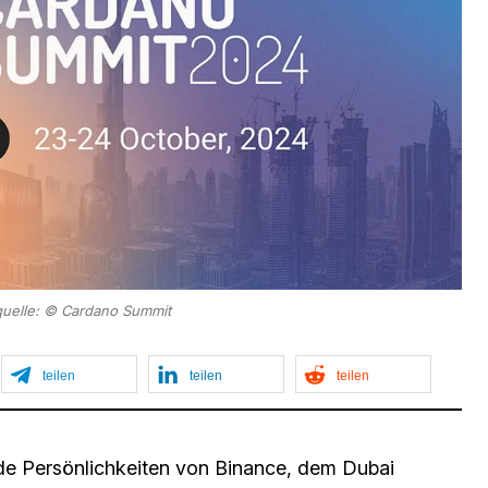
quelle: © Cardano Summit
teilen
teilen
teilen
de Persönlichkeiten von Binance, dem Dubai