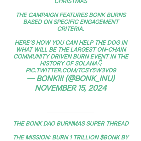
CHRISTMAS
THE CAMPAIGN FEATURES BONK BURNS
BASED ON SPECIFIC ENGAGEMENT
CRITERIA.
HERE'S HOW YOU CAN HELP THE DOG IN
WHAT WILL BE THE LARGEST ON-CHAIN
COMMUNITY DRIVEN BURN EVENT IN THE
HISTORY OF SOLANA👇
PIC.TWITTER.COM/TCSY5W3VD9
— BONK!!! (@BONK_INU)
NOVEMBER 15, 2024
THE BONK DAO BURNMAS SUPER THREAD
THE MISSION: BURN 1 TRILLION
$BONK
BY