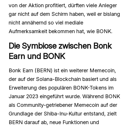
von der Aktion profitiert, dürften viele Anleger
gar nicht auf dem Schirm haben, weil er bislang
nicht annähernd so viel mediale
Aufmerksamkeit bekommen hat, wie BONK.
Die Symbiose zwischen Bonk
Earn und BONK
Bonk Earn (BERN) ist ein weiterer Memecoin,
der auf der Solana-Blockchain basiert und als
Erweiterung des populären BONK-Tokens im
Januar 2023 eingeführt wurde. Während BONK
als Community-getriebener Memecoin auf der
Grundlage der Shiba-Inu-Kultur entstand, zielt
BERN darauf ab, neue Funktionen und