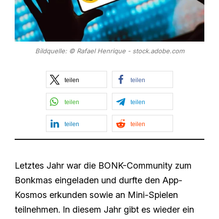
Bildquelle: © Rafael Henrique - stock.adobe.com
teilen
teilen
teilen
teilen
teilen
teilen
Letztes Jahr war die BONK-Community zum
Bonkmas eingeladen und durfte den App-
Kosmos erkunden sowie an Mini-Spielen
teilnehmen. In diesem Jahr gibt es wieder ein