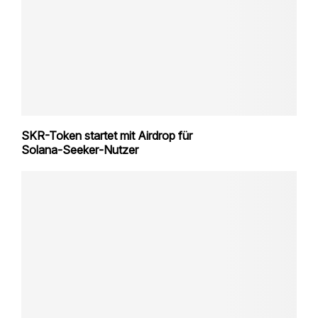
SKR-Token startet mit Airdrop für
Solana‑Seeker‑Nutzer