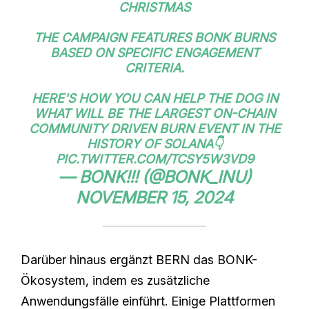
CHRISTMAS
THE CAMPAIGN FEATURES BONK BURNS
BASED ON SPECIFIC ENGAGEMENT
CRITERIA.
HERE'S HOW YOU CAN HELP THE DOG IN
WHAT WILL BE THE LARGEST ON-CHAIN
COMMUNITY DRIVEN BURN EVENT IN THE
HISTORY OF SOLANA👇
PIC.TWITTER.COM/TCSY5W3VD9
— BONK!!! (@BONK_INU)
NOVEMBER 15, 2024
Darüber hinaus ergänzt BERN das BONK-
Ökosystem, indem es zusätzliche
Anwendungsfälle einführt. Einige Plattformen