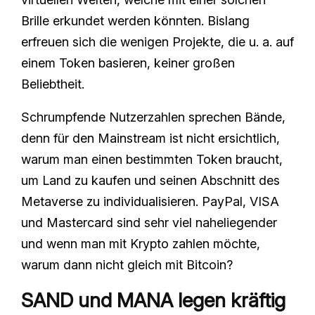
Brille erkundet werden könnten. Bislang
erfreuen sich die wenigen Projekte, die u. a. auf
einem Token basieren, keiner großen
Beliebtheit.
Schrumpfende Nutzerzahlen sprechen Bände,
denn für den Mainstream ist nicht ersichtlich,
warum man einen bestimmten Token braucht,
um Land zu kaufen und seinen Abschnitt des
Metaverse zu individualisieren. PayPal, VISA
und Mastercard sind sehr viel naheliegender
und wenn man mit Krypto zahlen möchte,
warum dann nicht gleich mit Bitcoin?
SAND und MANA legen kräftig