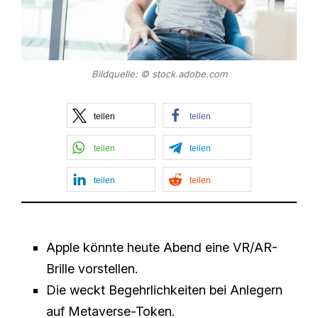
Bildquelle: © stock.adobe.com
teilen
teilen
teilen
teilen
teilen
teilen
Apple könnte heute Abend eine VR/AR-
Brille vorstellen.
Die weckt Begehrlichkeiten bei Anlegern
auf Metaverse-Token.