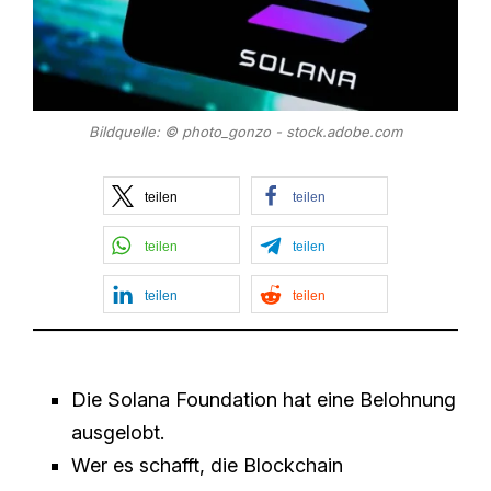
Bildquelle: © photo_gonzo - stock.adobe.com
teilen
teilen
teilen
teilen
teilen
teilen
Die Solana Foundation hat eine Belohnung
ausgelobt.
Wer es schafft, die Blockchain