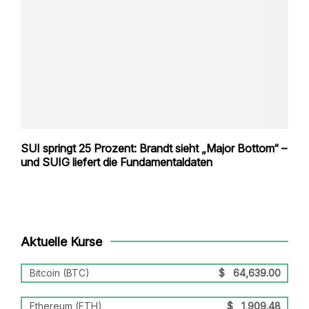
SUI springt 25 Prozent: Brandt sieht „Major Bottom“ –
und SUIG liefert die Fundamentaldaten
Aktuelle Kurse
Bitcoin (BTC)
$
64,639.00
Ethereum (ETH)
$
1,909.48