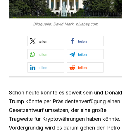
Bildquelle: David Mark, pixabay.com
teilen
teilen
teilen
teilen
teilen
teilen
Schon heute könnte es soweit sein und Donald
Trump könnte per Präsidentenverfügung einen
Gesetzentwurf umsetzen, der eine große
Tragweite für Kryptowährungen haben könnte.
Vordergründig wird es darum gehen den Petro