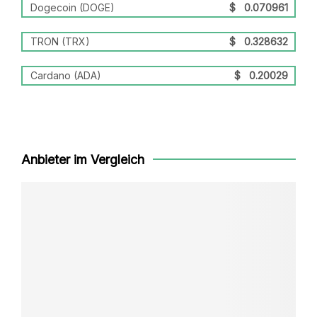
Dogecoin (DOGE)
$
0.070961
TRON (TRX)
$
0.328632
Cardano (ADA)
$
0.20029
Anbieter im Vergleich