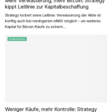
Mehr Verwässerung, mehr Bitcoin: Strategy
kippt Leitlinie zur Kapitalbeschaffung
Strategy lockert seine Leitlinie: Verwässerung der Aktie ist
künftig auch bei niedrigerem mNAV möglich – um weiteres
Kapital für Bitcoin-Käufe zu sichern....
Unternehmen
Weniger Käufe, mehr Kontrolle: Strategy