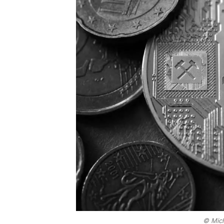
© Mich