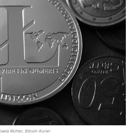
aela Richter, Bitcoin-Kurier