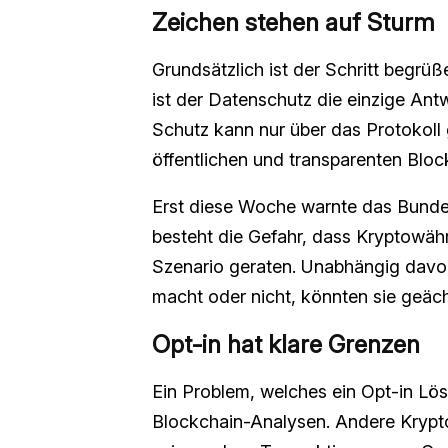
Zeichen stehen auf Sturm
Grundsätzlich ist der Schritt begrüß
ist der Datenschutz die einzige Ant
Schutz kann nur über das Protokoll g
öffentlichen und transparenten Bloc
Erst diese Woche warnte das Bundes
besteht die Gefahr, dass Kryptowäh
Szenario geraten. Unabhängig davon,
macht oder nicht, könnten sie geä
Opt-in hat klare Grenzen
Ein Problem, welches ein Opt-in Lö
Blockchain-Analysen. Andere Krypt