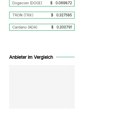
Dogecoin (DOGE)
$
0.069872
TRON (TRX)
$
0.327585
Cardano (ADA)
$
0.200791
Anbieter im Vergleich