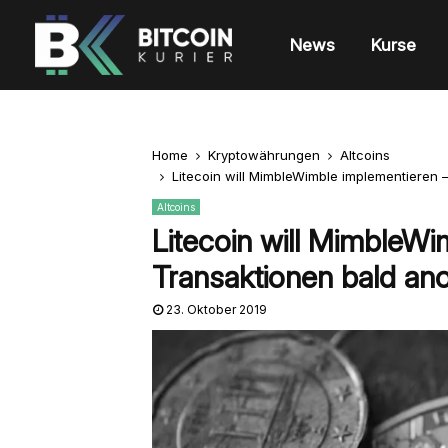
News
Kurse
Home
Kryptowährungen
Altcoins
Litecoin will MimbleWimble implementieren
Altcoins
Litecoin will MimbleWi
Transaktionen bald a
23. Oktober 2019