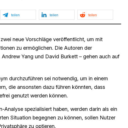
teilen
teilen
teilen
 zwei neue Vorschläge veröffentlicht, um mit
tionen zu ermöglichen. Die Autoren der
, Andrew Yang und David Burkett – gehen auch auf
nym durchzuführen sei notwendig, um in einem
ern, die ansonsten dazu führen könnten, dass
efrei genutzt werden können.
-Analyse spezialisiert haben, werden darin als ein
rten Situation begegnen zu können, sollen Nutzer
Privatsphäre zu optieren.