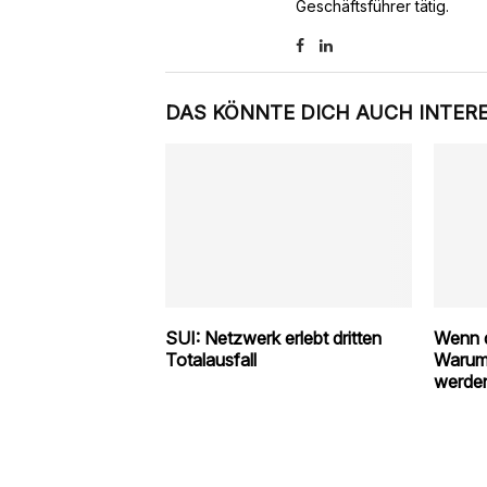
Geschäftsführer tätig.
DAS KÖNNTE DICH AUCH INTER
SUI: Netzwerk erlebt dritten
Wenn d
Totalausfall
Warum
werde