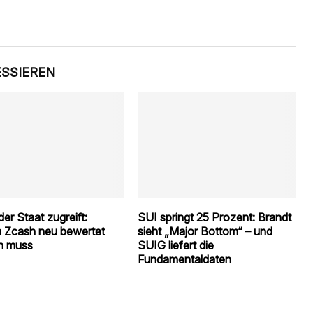
ESSIEREN
er Staat zugreift:
SUI springt 25 Prozent: Brandt
 Zcash neu bewertet
sieht „Major Bottom“ – und
n muss
SUIG liefert die
Fundamentaldaten