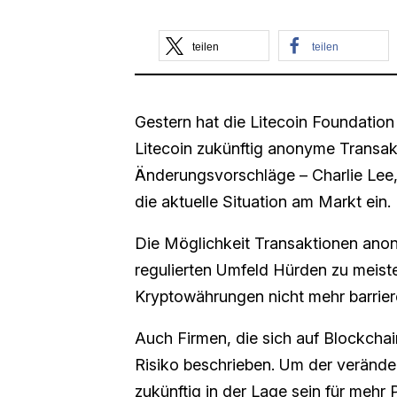
teilen
teilen
Gestern hat die Litecoin Foundation
Litecoin zukünftig anonyme Transak
Änderungsvorschläge – Charlie Lee
die aktuelle Situation am Markt ein.
Die Möglichkeit Transaktionen ano
regulierten Umfeld Hürden zu meist
Kryptowährungen nicht mehr barrier
Auch Firmen, die sich auf Blockchain
Risiko beschrieben. Um der verände
zukünftig in der Lage sein für mehr 