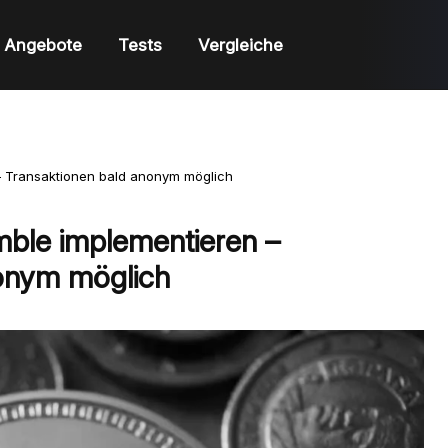
Angebote
Tests
Vergleiche
 – Transaktionen bald anonym möglich
mble implementieren –
nonym möglich