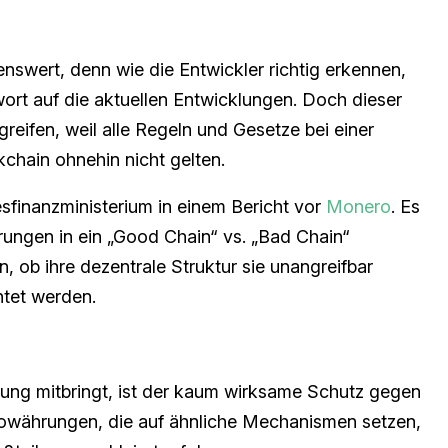
enswert, denn wie die Entwickler richtig erkennen,
wort auf die aktuellen Entwicklungen. Doch dieser
reifen, weil alle Regeln und Gesetze bei einer
kchain ohnehin nicht gelten.
finanzministerium in einem Bericht vor
Monero
. Es
rungen in ein „Good Chain“ vs. „Bad Chain“
 ob ihre dezentrale Struktur sie unangreifbar
chtet werden.
sung mitbringt, ist der kaum wirksame Schutz gegen
owährungen, die auf ähnliche Mechanismen setzen,