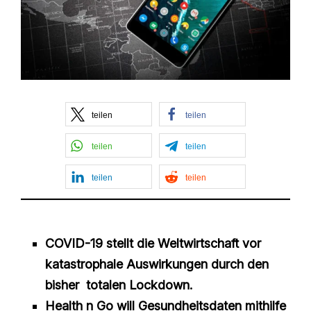
teilen
teilen
teilen
teilen
teilen
teilen
COVID-19 stellt die Weltwirtschaft vor
katastrophale Auswirkungen durch den
bisher totalen Lockdown.
Health n Go will Gesundheitsdaten mithilfe