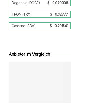
Dogecoin (DOGE)
$
0.070006
TRON (TRX)
$
0.32777
Cardano (ADA)
$
0.201541
Anbieter im Vergleich