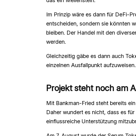
das ein Meilenstein.
Im Prinzip wäre es dann für DeFi-Pro
entscheiden, sondern sie könnten w
bleiben. Der Handel mit den diverse
werden.
Gleichzeitig gäbe es dann auch Toke
einzelnen Ausfallpunkt aufzuweisen.
Projekt steht noch am 
Mit Bankman-Fried steht bereits ein
Daher wundert es nicht, dass es für 
einflussreiche Unterstützung mitzub
Am 7. August wurde der Serum Toke