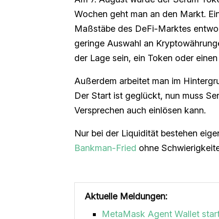
Wochen geht man an den Markt. Ein e
Maßstäbe des DeFi-Marktes entworf
geringe Auswahl an Kryptowährungen
der Lage sein, ein Token oder einen
Außerdem arbeitet man im Hintergru
Der Start ist geglückt, nun muss Se
Versprechen auch einlösen kann.
Nur bei der Liquidität bestehen eigen
Bankman-Fried
ohne Schwierigkeiten
Aktuelle Meldungen:
MetaMask Agent Wallet start