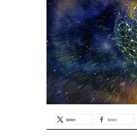
teilen
teilen