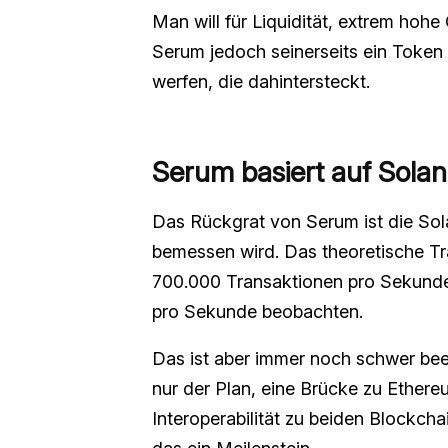
Man will für Liquidität, extrem hohe
Serum jedoch seinerseits ein Token i
werfen, die dahintersteckt.
Serum basiert auf Sola
Das Rückgrat von Serum ist die Sol
bemessen wird. Das theoretische Tr
700.000 Transaktionen pro Sekunde.
pro Sekunde beobachten.
Das ist aber immer noch schwer beei
nur der Plan, eine Brücke zu Ethere
Interoperabilität zu beiden Blockchai