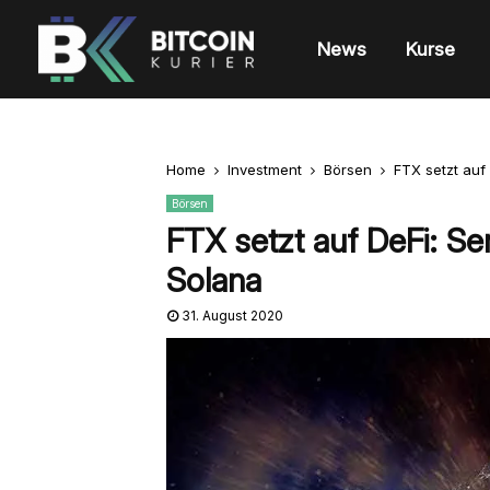
News
Kurse
Home
Investment
Börsen
FTX setzt auf
Börsen
FTX setzt auf DeFi: Se
Solana
31. August 2020