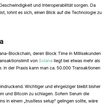
 Geschwindigkeit und Interoperabilität sorgen. Da
st, lohnt es sich, einen Blick auf die Technologie zu
na
ana-Blockchain, deren Block Time in Millisekunden
ansaktionslimit von
Solana
liegt bei etwas mehr als
 In der Praxis kann man ca. 50.000 Transaktionen
ndruckend. Wichtiger und ehrgeiziger bleibt bisher
um und Bitcoin zu schlagen. Sofern Serum die
ns in einem „trustless setup“ gelingen sollte, wäre