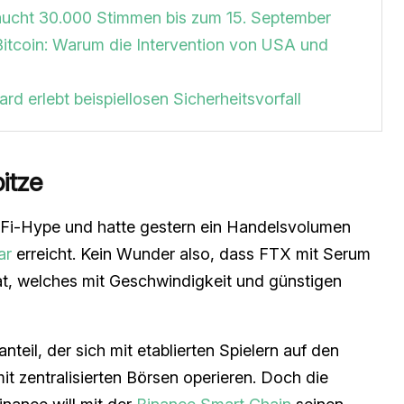
braucht 30.000 Stimmen bis zum 15. September
Bitcoin: Warum die Intervention von USA und
rd erlebt beispiellosen Sicherheitsvorfall
itze
Fi-Hype und hatte gestern ein Handelsvolumen
ar
erreicht. Kein Wunder also, dass FTX mit Serum
t, welches mit Geschwindigkeit und günstigen
teil, der sich mit etablierten Spielern auf den
it zentralisierten Börsen operieren. Doch die