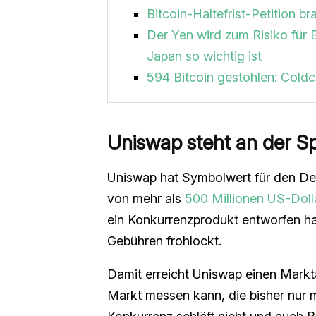
Bitcoin-Haltefrist-Petition 
Der Yen wird zum Risiko für 
Japan so wichtig ist
594 Bitcoin gestohlen: Coldca
Uniswap steht an der Sp
Uniswap hat Symbolwert für den De
von mehr als
500 Millionen US-Doll
ein Konkurrenzprodukt entworfen ha
Gebühren frohlockt.
Damit erreicht Uniswap einen Marktan
Markt messen kann, die bisher nur m