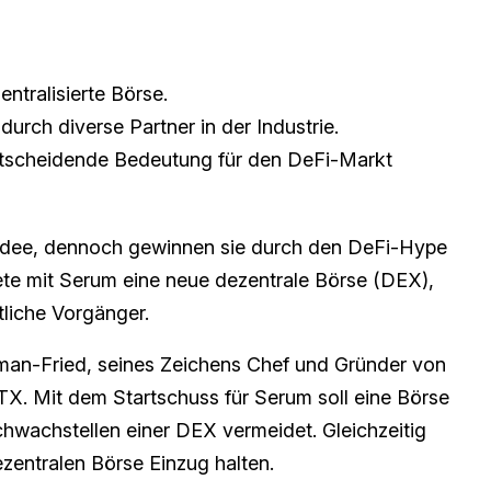
ntralisierte Börse.
 durch diverse Partner in der Industrie.
ntscheidende Bedeutung für den DeFi-Markt
 Idee, dennoch gewinnen sie durch den DeFi-Hype
ete mit Serum eine neue dezentrale Börse (DEX),
tliche Vorgänger.
man-Fried, seines Zeichens Chef und Gründer von
X. Mit dem Startschuss für Serum soll eine Börse
hwachstellen einer DEX vermeidet. Gleichzeitig
ezentralen Börse Einzug halten.