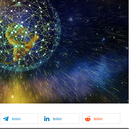
teilen
teilen
teilen