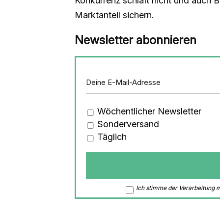
Konkurrenz schläft nicht und auch B
Marktanteil sichern.
Newsletter abonnieren
Wöchentlicher Newsletter
Sonderversand
Täglich
Ich stimme der Verarbeitung