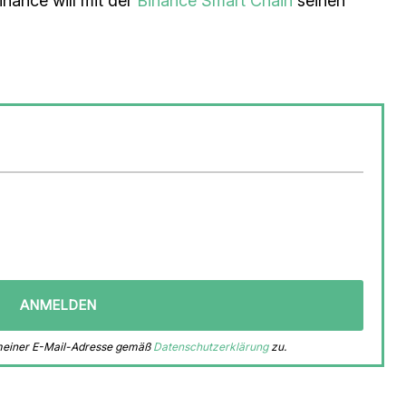
inance will mit der
Binance Smart Chain
seinen
 meiner E-Mail-Adresse gemäß
Datenschutzerklärung
zu.