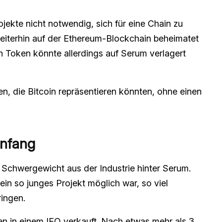
jekte nicht notwendig, sich für eine Chain zu
eiterhin auf der Ethereum-Blockchain beheimatet
n Token könnte allerdings auf Serum verlagert
n, die Bitcoin repräsentieren könnten, ohne einen
Anfang
 Schwergewicht aus der Industrie hinter Serum.
ein so junges Projekt möglich war, so viel
ringen.
n in einem IEO verkauft. Nach etwas mehr als 3